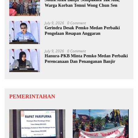
Warga Korban Temui Wong Chun Sen
July 9, 2026
0 Comment
Gerindra Desak Pemko Medan Perbaiki
Pengolaan Resapan Anggaran
July 9, 2026
0 Comment
Hanura-PKB Minta Pemko Medan Perbaiki
Perencanaan Dan Penanganan Banjir
PEMERINTAHAN