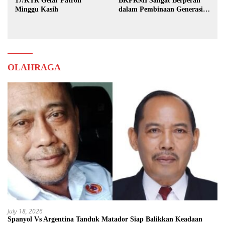
17/KTR Gelar Patroli
BKPRMI Sangat Berperan
Minggu Kasih
dalam Pembinaan Generasi
Muda
OLAHRAGA
July 18, 2026
Spanyol Vs Argentina Tanduk Matador Siap Balikkan Keadaan