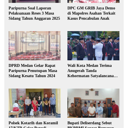
Paripurna Soal Laporan
DPC GM GRIB Jaya Demo
Pelaksanaan Reses 3 Masa
di Mapolres Asahan Terkait
Sidang Tahun Anggaran 2025
Kasus Pencabulan Anak
DPRD Medan Gelar Rapat
Wali Kota Medan Terima
Paripurna Penutupan Masa
Anugerah Tanda
Sidang Kesatu Tahun 2024
Kehormatan Satyalancana
Karya Bhakti Praja Nugraha
Polsek Kotarih dan Koramil
Bupati Deliserdang Sebut