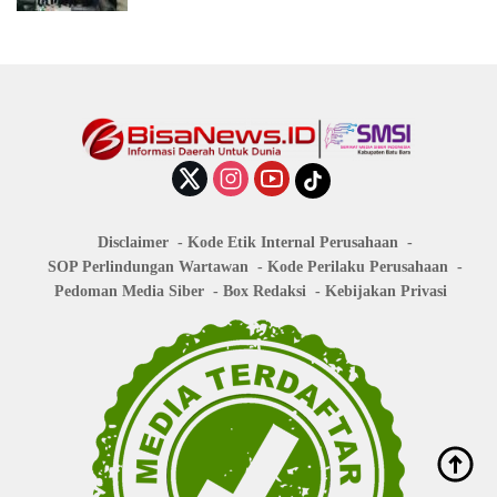
Disclaimer
Kode Etik Internal Perusahaan
SOP Perlindungan Wartawan
Kode Perilaku Perusahaan
Pedoman Media Siber
Box Redaksi
Kebijakan Privasi