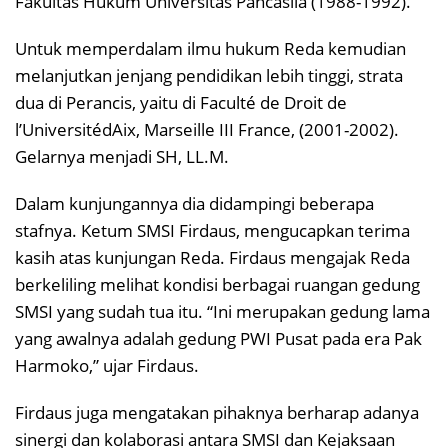
Fakultas Hukum Universitas Pancasila (1988-1992).
Untuk memperdalam ilmu hukum Reda kemudian
melanjutkan jenjang pendidikan lebih tinggi, strata
dua di Perancis, yaitu di Faculté de Droit de
l’UniversitédAix, Marseille III France, (2001-2002).
Gelarnya menjadi SH, LL.M.
Dalam kunjungannya dia didampingi beberapa
stafnya. Ketum SMSI Firdaus, mengucapkan terima
kasih atas kunjungan Reda. Firdaus mengajak Reda
berkeliling melihat kondisi berbagai ruangan gedung
SMSI yang sudah tua itu. “Ini merupakan gedung lama
yang awalnya adalah gedung PWI Pusat pada era Pak
Harmoko,” ujar Firdaus.
Firdaus juga mengatakan pihaknya berharap adanya
sinergi dan kolaborasi antara SMSI dan Kejaksaan