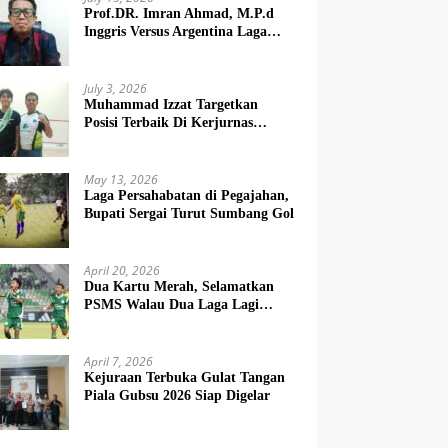
Prof.DR. Imran Ahmad, M.P.d
Inggris Versus Argentina Laga
Dendam
July 3, 2026
Muhammad Izzat Targetkan
Posisi Terbaik Di Kerjurnas
Squash 2026
May 13, 2026
Laga Persahabatan di Pegajahan,
Bupati Sergai Turut Sumbang Gol
April 20, 2026
Dua Kartu Merah, Selamatkan
PSMS Walau Dua Laga Lagi
Berat
April 7, 2026
Kejuraan Terbuka Gulat Tangan
Piala Gubsu 2026 Siap Digelar