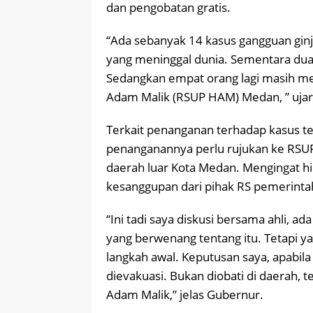
dan pengobatan gratis.
“Ada sebanyak 14 kasus gangguan ginja
yang meninggal dunia. Sementara dua
Sedangkan empat orang lagi masih me
Adam Malik (RSUP HAM) Medan, ” ujar 
Terkait penanganan terhadap kasus t
penanganannya perlu rujukan ke RSUP
daerah luar Kota Medan. Mengingat hin
kesanggupan dari pihak RS pemerintah
“Ini tadi saya diskusi bersama ahli, ad
yang berwenang tentang itu. Tetapi ya
langkah awal. Keputusan saya, apabila
dievakuasi. Bukan diobati di daerah, 
Adam Malik,” jelas Gubernur.