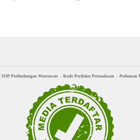
 Pengawasan Proyek
SOP Perlindungan Wartawan
Kode Perilaku Perusahaan
Pedoman M