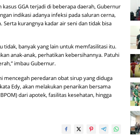
an kasus GGA terjadi di beberapa daerah, Gubernur
an indikasi adanya infeksi pada saluran cerna,
 Serta kurangnya kadar air seni dan tidak bisa
u tidak, banyak yang lain untuk memfasilitasi itu.
kan anak-anak, perhatikan kebersihannya. Patuhi
erah,” imbau Gubernur.
ni mencegah peredaran obat sirup yang diduga
kata Edy, akan melakukan penarikan bersama
POM) dari apotek, fasilitas kesehatan, hingga