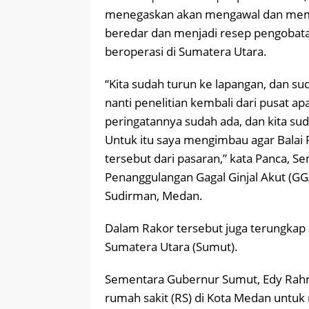
menegaskan akan mengawal dan memast
beredar dan menjadi resep pengobata
beroperasi di Sumatera Utara.
“Kita sudah turun ke lapangan, dan su
nanti penelitian kembali dari pusat apa
peringatannya sudah ada, dan kita su
Untuk itu saya mengimbau agar Balai
tersebut dari pasaran,” kata Panca, Se
Penanggulangan Gagal Ginjal Akut (GGA)
Sudirman, Medan.
Dalam Rakor tersebut juga terungkap 
Sumatera Utara (Sumut).
Sementara Gubernur Sumut, Edy Rah
rumah sakit (RS) di Kota Medan untu