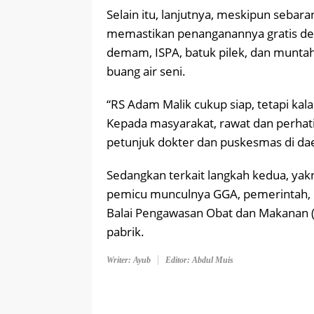
Selain itu, lanjutnya, meskipun sebar
memastikan penanganannya gratis deng
demam, ISPA, batuk pilek, dan muntah.
buang air seni.
“RS Adam Malik cukup siap, tetapi kala
Kepada masyarakat, rawat dan perhati
petunjuk dokter dan puskesmas di da
Sedangkan terkait langkah kedua, yak
pemicu munculnya GGA, pemerintah, 
Balai Pengawasan Obat dan Makanan (B
pabrik.
Writer: Ayub
Editor: Abdul Muis