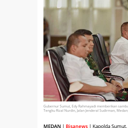
Gubernur Sumut, Edy Rahmayadi memberikan sambuta
Tengku Rizal Nurdin, Jalan Jenderal Sudirman, Medan
MEDAN
|
Bisanews
| Kapolda Sumut, 