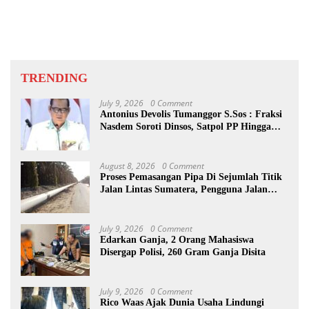
Beberkan Pengawasan Proyek
TRENDING
July 9, 2026
0 Comment
Antonius Devolis Tumanggor S.Sos : Fraksi
Nasdem Soroti Dinsos, Satpol PP Hingga
Kepling
August 8, 2026
0 Comment
Proses Pemasangan Pipa Di Sejumlah Titik
Jalan Lintas Sumatera, Pengguna Jalan
diimbau Untuk meningkatkan
Kewaspadaan
July 9, 2026
0 Comment
Edarkan Ganja, 2 Orang Mahasiswa
Disergap Polisi, 260 Gram Ganja Disita
July 9, 2026
0 Comment
Rico Waas Ajak Dunia Usaha Lindungi