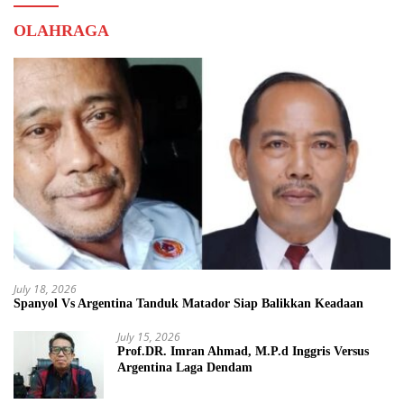
OLAHRAGA
July 18, 2026
Spanyol Vs Argentina Tanduk Matador Siap Balikkan Keadaan
July 15, 2026
Prof.DR. Imran Ahmad, M.P.d Inggris Versus
Argentina Laga Dendam