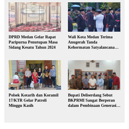
DPRD Medan Gelar Rapat
Wali Kota Medan Terima
Paripurna Penutupan Masa
Anugerah Tanda
Sidang Kesatu Tahun 2024
Kehormatan Satyalancana
Karya Bhakti Praja Nugraha
Polsek Kotarih dan Koramil
Bupati Deliserdang Sebut
17/KTR Gelar Patroli
BKPRMI Sangat Berperan
Minggu Kasih
dalam Pembinaan Generasi
Muda