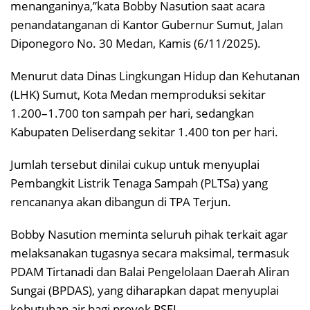
menanganinya,”kata Bobby Nasution saat acara
penandatanganan di Kantor Gubernur Sumut, Jalan
Diponegoro No. 30 Medan, Kamis (6/11/2025).
Menurut data Dinas Lingkungan Hidup dan Kehutanan
(LHK) Sumut, Kota Medan memproduksi sekitar
1.200–1.700 ton sampah per hari, sedangkan
Kabupaten Deliserdang sekitar 1.400 ton per hari.
Jumlah tersebut dinilai cukup untuk menyuplai
Pembangkit Listrik Tenaga Sampah (PLTSa) yang
rencananya akan dibangun di TPA Terjun.
Bobby Nasution meminta seluruh pihak terkait agar
melaksanakan tugasnya secara maksimal, termasuk
PDAM Tirtanadi dan Balai Pengelolaan Daerah Aliran
Sungai (BPDAS), yang diharapkan dapat menyuplai
kebutuhan air bagi proyek PSEL.