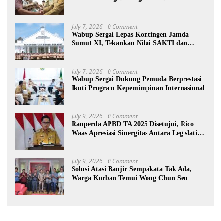
July 7, 2026
0 Comment
Wabup Sergai Lepas Kontingen Jamda
Sumut XI, Tekankan Nilai SAKTI dan
Karakter Pramuka
July 7, 2026
0 Comment
Wabup Sergai Dukung Pemuda Berprestasi
Ikuti Program Kepemimpinan Internasional
July 9, 2026
0 Comment
Ranperda APBD TA 2025 Disetujui, Rico
Waas Apresiasi Sinergitas Antara Legislatif
dan Eksekutif
July 9, 2026
0 Comment
Solusi Atasi Banjir Sempakata Tak Ada,
Warga Korban Temui Wong Chun Sen