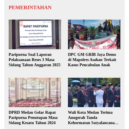
PEMERINTAHAN
Paripurna Soal Laporan
DPC GM GRIB Jaya Demo
Pelaksanaan Reses 3 Masa
di Mapolres Asahan Terkait
Sidang Tahun Anggaran 2025
Kasus Pencabulan Anak
DPRD Medan Gelar Rapat
Wali Kota Medan Terima
Paripurna Penutupan Masa
Anugerah Tanda
Sidang Kesatu Tahun 2024
Kehormatan Satyalancana
Karya Bhakti Praja Nugraha