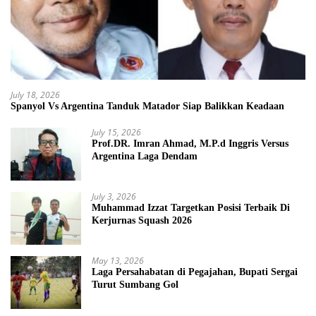
July 18, 2026
Spanyol Vs Argentina Tanduk Matador Siap Balikkan Keadaan
July 15, 2026
Prof.DR. Imran Ahmad, M.P.d Inggris Versus
Argentina Laga Dendam
July 3, 2026
Muhammad Izzat Targetkan Posisi Terbaik Di
Kerjurnas Squash 2026
May 13, 2026
Laga Persahabatan di Pegajahan, Bupati Sergai
Turut Sumbang Gol