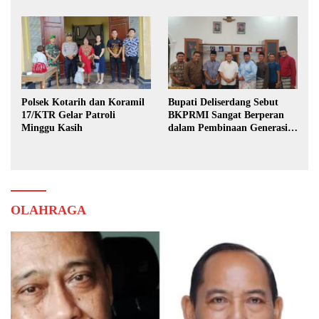
Polsek Kotarih dan Koramil
Bupati Deliserdang Sebut
17/KTR Gelar Patroli
BKPRMI Sangat Berperan
Minggu Kasih
dalam Pembinaan Generasi
Muda
OLAHRAGA