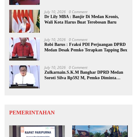
July 10, 2026
0 Comment
Dr Lily MBA : Banjir Di Medan Kronis,
Wali Kota Harus Buat Terobosan Baru
July 10, 2026
0 Comment
Robi Barus : Fraksi PDI Perjuangan DPRD
Medan Desak Pemko Terapkan Tapping Box
July 10, 2026
0 Comment
Zulkarnain.S.K.M Banghar DPRD Medan
Soroti Silva Rp592 M, Pemko Diminta
Benahi Rencana PAD
PEMERINTAHAN