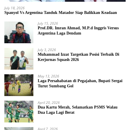
July 18, 2026
Spanyol Vs Argentina Tanduk Matador Siap Balikkan Keadaan
July 15, 2026
Prof.DR. Imran Ahmad, M.P.d Inggris Versus
Argentina Laga Dendam
July 3, 2026
Muhammad Izzat Targetkan Posisi Terbaik Di
Kerjurnas Squash 2026
May 13, 2026
Laga Persahabatan di Pegajahan, Bupati Sergai
Turut Sumbang Gol
April 20, 2026
Dua Kartu Merah, Selamatkan PSMS Walau
Dua Laga Lagi Berat
April 7, 2026