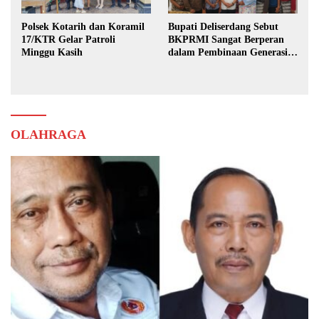
Polsek Kotarih dan Koramil
Bupati Deliserdang Sebut
17/KTR Gelar Patroli
BKPRMI Sangat Berperan
Minggu Kasih
dalam Pembinaan Generasi
Muda
OLAHRAGA