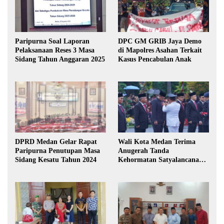
Paripurna Soal Laporan
DPC GM GRIB Jaya Demo
Pelaksanaan Reses 3 Masa
di Mapolres Asahan Terkait
Sidang Tahun Anggaran 2025
Kasus Pencabulan Anak
DPRD Medan Gelar Rapat
Wali Kota Medan Terima
Paripurna Penutupan Masa
Anugerah Tanda
Sidang Kesatu Tahun 2024
Kehormatan Satyalancana
Karya Bhakti Praja Nugraha