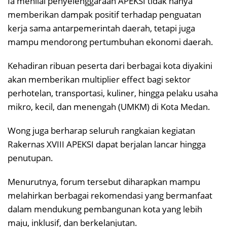
Ia menilai penyelenggaraan APEKSI tidak hanya
memberikan dampak positif terhadap penguatan
kerja sama antarpemerintah daerah, tetapi juga
mampu mendorong pertumbuhan ekonomi daerah.
Kehadiran ribuan peserta dari berbagai kota diyakini
akan memberikan multiplier effect bagi sektor
perhotelan, transportasi, kuliner, hingga pelaku usaha
mikro, kecil, dan menengah (UMKM) di Kota Medan.
Wong juga berharap seluruh rangkaian kegiatan
Rakernas XVIII APEKSI dapat berjalan lancar hingga
penutupan.
Menurutnya, forum tersebut diharapkan mampu
melahirkan berbagai rekomendasi yang bermanfaat
dalam mendukung pembangunan kota yang lebih
maju, inklusif, dan berkelanjutan.