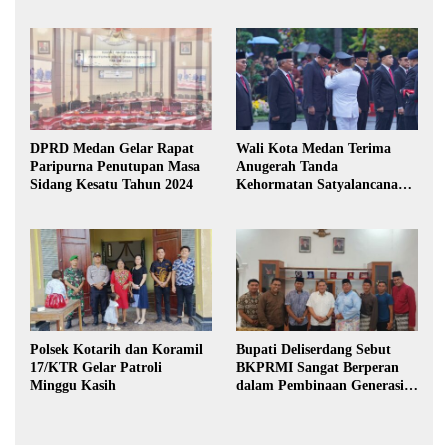
DPRD Medan Gelar Rapat
Wali Kota Medan Terima
Paripurna Penutupan Masa
Anugerah Tanda
Sidang Kesatu Tahun 2024
Kehormatan Satyalancana
Karya Bhakti Praja Nugraha
Polsek Kotarih dan Koramil
Bupati Deliserdang Sebut
17/KTR Gelar Patroli
BKPRMI Sangat Berperan
Minggu Kasih
dalam Pembinaan Generasi
Muda