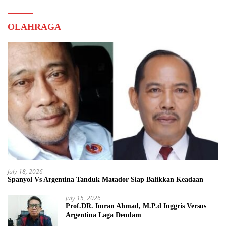
OLAHRAGA
July 18, 2026
Spanyol Vs Argentina Tanduk Matador Siap Balikkan Keadaan
July 15, 2026
Prof.DR. Imran Ahmad, M.P.d Inggris Versus
Argentina Laga Dendam