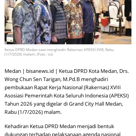
Ketua DPRD Medan saat menghadiri Rakernas APEKSI XVIII, Rabu
(1/7/2026) malam. (Foto : isi)
Medan | bisanews.id | Ketua DPRD Kota Medan, Drs.
Wong Chun Sen Tarigan, M.Pd.B menghadiri
pembukaan Rapat Kerja Nasional (Rakernas) XVIII
Asosiasi Pemerintah Kota Seluruh Indonesia (APEKSI)
Tahun 2026 yang digelar di Grand City Hall Medan,
Rabu (1/7/2026) malam.
Kehadiran Ketua DPRD Medan menjadi bentuk
dukungan terhadap pelaksanaan agenda nasional