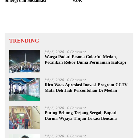
Sinergi dan Sosialisasi
AUR
TRENDING
July 6, 2026
0 Comment
Warga Padati Pesona Colorful Medan,
Pecahkan Rekor Dunia Permainan Kulcapi
July 6, 2026
0 Comment
Rico Waas Apresiasi Inovasi Program CCTV
Mata Deli Jadi Percontohan Di Medan
July 6, 2026
0 Comment
Puting Beliung Terjang Sergai, Bupati
Darma Wijaya Tinjau Lokasi Bencana
July 6, 2026
0 Comment