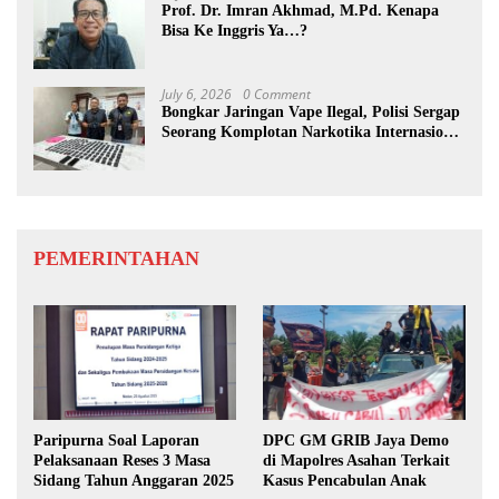
Prof. Dr. Imran Akhmad, M.Pd. Kenapa
Bisa Ke Inggris Ya…?
July 6, 2026
0 Comment
Bongkar Jaringan Vape Ilegal, Polisi Sergap
Seorang Komplotan Narkotika Internasional
Si Medan
PEMERINTAHAN
Paripurna Soal Laporan
DPC GM GRIB Jaya Demo
Pelaksanaan Reses 3 Masa
di Mapolres Asahan Terkait
Sidang Tahun Anggaran 2025
Kasus Pencabulan Anak