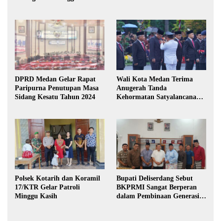
DPRD Medan Gelar Rapat
Wali Kota Medan Terima
Paripurna Penutupan Masa
Anugerah Tanda
Sidang Kesatu Tahun 2024
Kehormatan Satyalancana
Karya Bhakti Praja Nugraha
Polsek Kotarih dan Koramil
Bupati Deliserdang Sebut
17/KTR Gelar Patroli
BKPRMI Sangat Berperan
Minggu Kasih
dalam Pembinaan Generasi
Muda