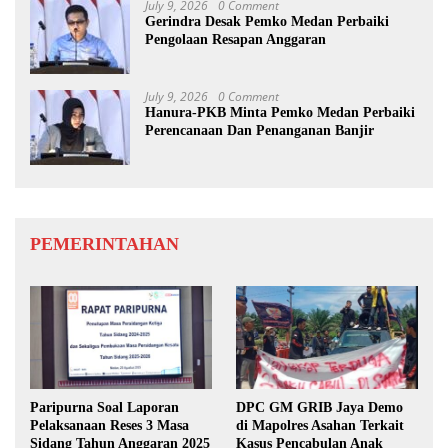
July 9, 2026
0 Comment
Gerindra Desak Pemko Medan Perbaiki
Pengolaan Resapan Anggaran
July 9, 2026
0 Comment
Hanura-PKB Minta Pemko Medan Perbaiki
Perencanaan Dan Penanganan Banjir
PEMERINTAHAN
Paripurna Soal Laporan
DPC GM GRIB Jaya Demo
Pelaksanaan Reses 3 Masa
di Mapolres Asahan Terkait
Sidang Tahun Anggaran 2025
Kasus Pencabulan Anak