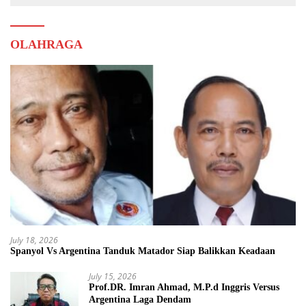
OLAHRAGA
July 18, 2026
Spanyol Vs Argentina Tanduk Matador Siap Balikkan Keadaan
July 15, 2026
Prof.DR. Imran Ahmad, M.P.d Inggris Versus
Argentina Laga Dendam