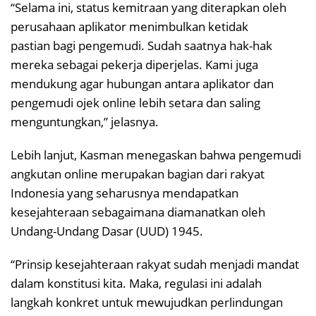
“Selama ini, status kemitraan yang diterapkan oleh
perusahaan aplikator menimbulkan ketidak
pastian bagi pengemudi. Sudah saatnya hak-hak
mereka sebagai pekerja diperjelas. Kami juga
mendukung agar hubungan antara aplikator dan
pengemudi ojek online lebih setara dan saling
menguntungkan,” jelasnya.
Lebih lanjut, Kasman menegaskan bahwa pengemudi
angkutan online merupakan bagian dari rakyat
Indonesia yang seharusnya mendapatkan
kesejahteraan sebagaimana diamanatkan oleh
Undang-Undang Dasar (UUD) 1945.
“Prinsip kesejahteraan rakyat sudah menjadi mandat
dalam konstitusi kita. Maka, regulasi ini adalah
langkah konkret untuk mewujudkan perlindungan