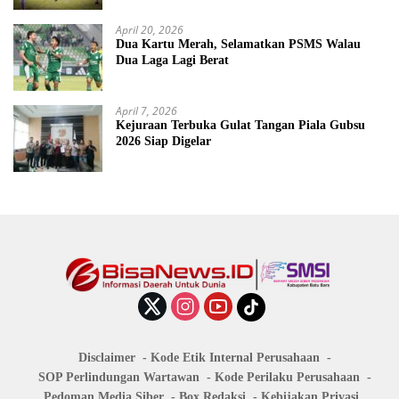
April 20, 2026
Dua Kartu Merah, Selamatkan PSMS Walau
Dua Laga Lagi Berat
April 7, 2026
Kejuraan Terbuka Gulat Tangan Piala Gubsu
2026 Siap Digelar
Disclaimer
Kode Etik Internal Perusahaan
SOP Perlindungan Wartawan
Kode Perilaku Perusahaan
Pedoman Media Siber
Box Redaksi
Kebijakan Privasi