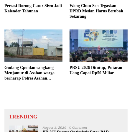
Percasi Dorong Catur Siwo Jadi
Wong Chun Sen Tegaskan
Kalender Tahunan
DPRD Medan Harus Berubah
Sekarang
Gudang Cpo dan cangkang
PRSU 2026 Ditutup, Putaran
Menjamur di Asahan warga
Uang Capai Rp50 Miliar
berharap Polres Asahan
Bertindak Tegas
TRENDING
August 5, 2026
0 Comment