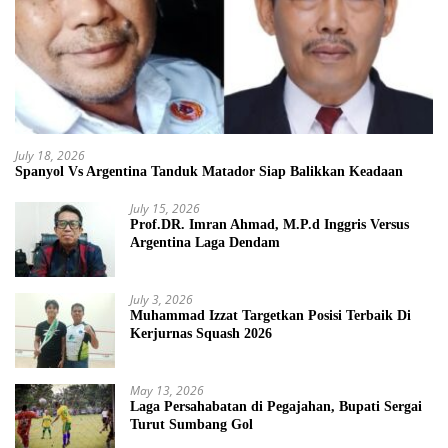
July 18, 2026
Spanyol Vs Argentina Tanduk Matador Siap Balikkan Keadaan
July 15, 2026
Prof.DR. Imran Ahmad, M.P.d Inggris Versus
Argentina Laga Dendam
July 3, 2026
Muhammad Izzat Targetkan Posisi Terbaik Di
Kerjurnas Squash 2026
May 13, 2026
Laga Persahabatan di Pegajahan, Bupati Sergai
Turut Sumbang Gol