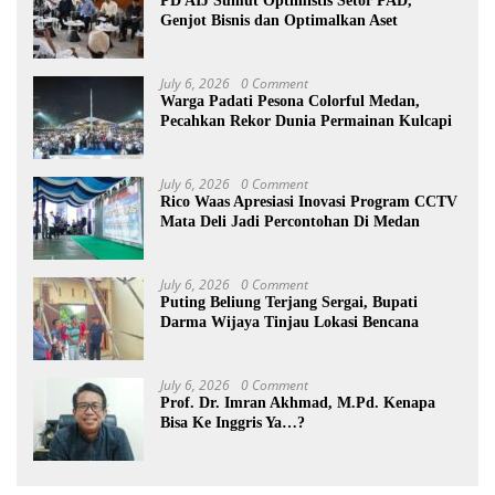
PD AIJ Sumut Optimistis Setor PAD,
Genjot Bisnis dan Optimalkan Aset
July 6, 2026
0 Comment
Warga Padati Pesona Colorful Medan,
Pecahkan Rekor Dunia Permainan Kulcapi
July 6, 2026
0 Comment
Rico Waas Apresiasi Inovasi Program CCTV
Mata Deli Jadi Percontohan Di Medan
July 6, 2026
0 Comment
Puting Beliung Terjang Sergai, Bupati
Darma Wijaya Tinjau Lokasi Bencana
July 6, 2026
0 Comment
Prof. Dr. Imran Akhmad, M.Pd. Kenapa
Bisa Ke Inggris Ya…?