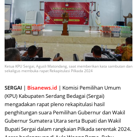
Ketua KPU Sergai, Agusli Matondang, saat memberikan kata sambutan dan
sekaligus membuka rapat Rekapitulasi Pilkada 2024
SERGAI
|
Bisanews.id
| Komisi Pemilihan Umum
(KPU) Kabupaten Serdang Bedagai (Sergai)
mengadakan rapat pleno rekapitulasi hasil
penghitungan suara Pemilihan Gubernur dan Wakil
Gubernur Sumatera Utara serta Bupati dan Wakil
Bupati Sergai dalam rangkaian Pilkada serentak 2024.