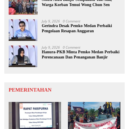
Warga Korban Temui Wong Chun Sen
July 9, 2026
0 Comment
Gerindra Desak Pemko Medan Perbaiki
Pengolaan Resapan Anggaran
July 9, 2026
0 Comment
Hanura-PKB Minta Pemko Medan Perbaiki
Perencanaan Dan Penanganan Banjir
PEMERINTAHAN