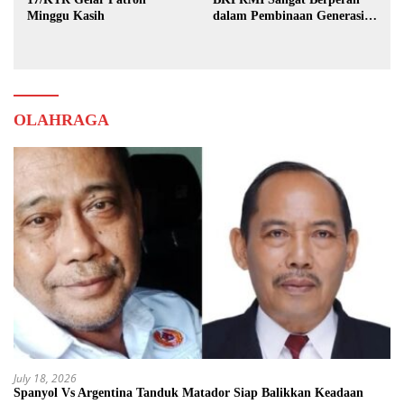
Minggu Kasih
dalam Pembinaan Generasi
Muda
OLAHRAGA
July 18, 2026
Spanyol Vs Argentina Tanduk Matador Siap Balikkan Keadaan