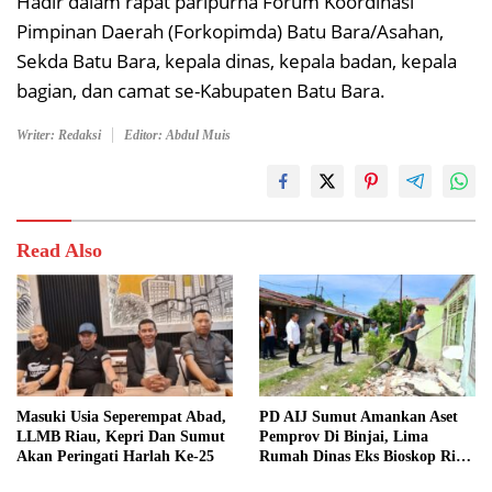
Hadir dalam rapat paripurna Forum Koordinasi
Pimpinan Daerah (Forkopimda) Batu Bara/Asahan,
Sekda Batu Bara, kepala dinas, kepala badan, kepala
bagian, dan camat se-Kabupaten Batu Bara.
Writer: Redaksi
Editor: Abdul Muis
Read Also
Masuki Usia Seperempat Abad,
PD AIJ Sumut Amankan Aset
LLMB Riau, Kepri Dan Sumut
Pemprov Di Binjai, Lima
Akan Peringati Harlah Ke-25
Rumah Dinas Eks Bioskop Ria
Dibongkar