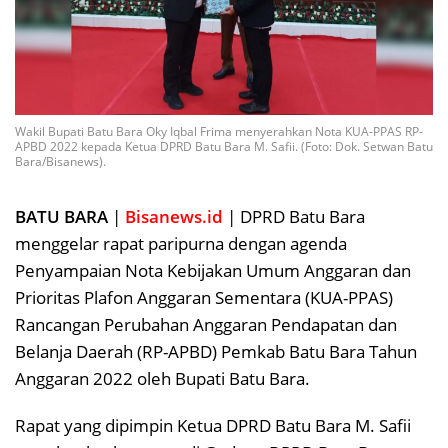
Wakil Bupati Batu Bara Oky Iqbal Frima menyerahkan Nota KUA-PPAS RP-
APBD 2022 kepada Ketua DPRD Batu Bara M. Safii. (Foto: Dok. Setwan Batu
Bara/Bisanews).
BATU BARA
|
Bisanews.id
| DPRD Batu Bara
menggelar rapat paripurna dengan agenda
Penyampaian Nota Kebijakan Umum Anggaran dan
Prioritas Plafon Anggaran Sementara (KUA-PPAS)
Rancangan Perubahan Anggaran Pendapatan dan
Belanja Daerah (RP-APBD) Pemkab Batu Bara Tahun
Anggaran 2022 oleh Bupati Batu Bara.
Rapat yang dipimpin Ketua DPRD Batu Bara M. Safii