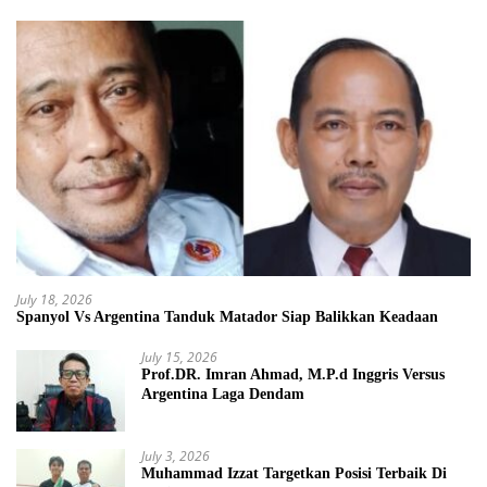
July 18, 2026
Spanyol Vs Argentina Tanduk Matador Siap Balikkan Keadaan
July 15, 2026
Prof.DR. Imran Ahmad, M.P.d Inggris Versus
Argentina Laga Dendam
July 3, 2026
Muhammad Izzat Targetkan Posisi Terbaik Di