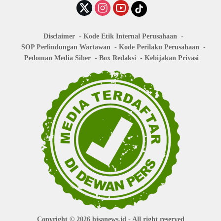
Disclaimer
Kode Etik Internal Perusahaan
SOP Perlindungan Wartawan
Kode Perilaku Perusahaan
Pedoman Media Siber
Box Redaksi
Kebijakan Privasi
Copyright © 2026
bisanews.id
- All right reserved