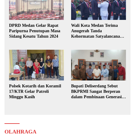
DPRD Medan Gelar Rapat
Wali Kota Medan Terima
Paripurna Penutupan Masa
Anugerah Tanda
Sidang Kesatu Tahun 2024
Kehormatan Satyalancana
Karya Bhakti Praja Nugraha
Polsek Kotarih dan Koramil
Bupati Deliserdang Sebut
17/KTR Gelar Patroli
BKPRMI Sangat Berperan
Minggu Kasih
dalam Pembinaan Generasi
Muda
OLAHRAGA