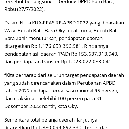
tersebut berlangsung di Gedung DPRD Batu Bara,
Rabu (27/7/2022).
Dalam Nota KUA-PPAS RP-APBD 2022 yang dibacakan
Wakil Bupati Batu Bara Oky Iqbal Frima, Bupati Batu
Bara Zahir menuturkan, pendapatan daerah
ditargetkan Rp 1.176.659.396.981. Rinciannya,
pendapatan asli daerah (PAD) Rp 153.637.313.940,
dan pendapatan transfer Rp 1.023.022.083.041.
“Kita berharap dari seluruh target pendapatan daerah
yang sudah direncanakan dalam Perubahan APBD
tahun 2022 ini dapat terealisasi minimal 95 persen,
dan maksimal melebihi 100 persen pada 31
Desember 2022 nanti”, kata Oky.
Sementara total belanja daerah, lanjutnya,
ditargetkan Rp 1.380.099.697.330. Terdiri dari