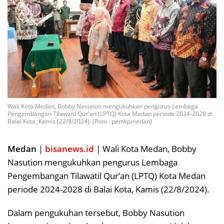
Wali Kota Medan, Bobby Nasution mengukuhkan pengurus Lembaga
Pengembangan Tilawatil Qur'an (LPTQ) Kota Medan periode 2024-2028 di
Balai Kota, Kamis (22/8/2024). (Poto : pemkpmedan)
Medan
|
bisanews.id
| Wali Kota Medan, Bobby
Nasution mengukuhkan pengurus Lembaga
Pengembangan Tilawatil Qur’an (LPTQ) Kota Medan
periode 2024-2028 di Balai Kota, Kamis (22/8/2024).
Dalam pengukuhan tersebut, Bobby Nasution