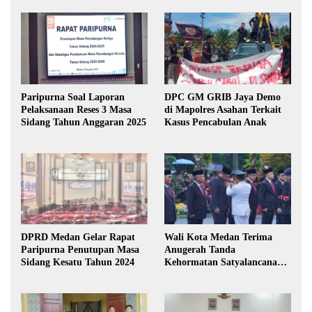
Paripurna Soal Laporan
DPC GM GRIB Jaya Demo
Pelaksanaan Reses 3 Masa
di Mapolres Asahan Terkait
Sidang Tahun Anggaran 2025
Kasus Pencabulan Anak
DPRD Medan Gelar Rapat
Wali Kota Medan Terima
Paripurna Penutupan Masa
Anugerah Tanda
Sidang Kesatu Tahun 2024
Kehormatan Satyalancana
Karya Bhakti Praja Nugraha