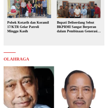
Polsek Kotarih dan Koramil
Bupati Deliserdang Sebut
17/KTR Gelar Patroli
BKPRMI Sangat Berperan
Minggu Kasih
dalam Pembinaan Generasi
Muda
OLAHRAGA