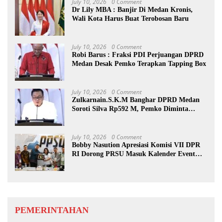
July 10, 2026
0 Comment
Dr Lily MBA : Banjir Di Medan Kronis,
Wali Kota Harus Buat Terobosan Baru
July 10, 2026
0 Comment
Robi Barus : Fraksi PDI Perjuangan DPRD
Medan Desak Pemko Terapkan Tapping Box
July 10, 2026
0 Comment
Zulkarnain.S.K.M Banghar DPRD Medan
Soroti Silva Rp592 M, Pemko Diminta
Benahi Rencana PAD
July 10, 2026
0 Comment
Bobby Nasution Apresiasi Komisi VII DPR
RI Dorong PRSU Masuk Kalender Event
Nasional
PEMERINTAHAN