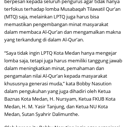
berpesan kepada seluruh pengurus agar tidak hanya
terfokus terhadap lomba Musabaqah Tilawatil Qur’an
(MTQ) saja, melainkan LPTQ juga harus bisa
memastikan pengembangan minat masyarakat
dalam membaca Al-Qur’an dan mengamalkan makna
yang terkandung di dalam Al-Qur’an.
“Saya tidak ingin LPTQ Kota Medan hanya mengejar
lomba saja, tetapi juga harus memiliki tanggung jawab
dalam meningkatkan minat, pemahaman dan
pengamalan nilai Al-Qur’an kepada masyarakat
khususnya generasi muda,” kata Bobby Nasution
dalam pengukuhan yang juga dihadiri oleh Ketua
Baznas Kota Medan, H. Nursyam, Ketua FKUB Kota
Medan, H. M. Yasir Tanjung, dan Ketua NU Kota
Medan, Sutan Syahrir Dalimunthe.