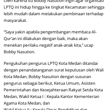
Oleh karena itu Bobby Nasution ingin agar organisasi
LPTQ ini hidup hingga ke tingkat Kecamatan sehingga
lebih mudah dalam melakukan pembinaan terhadap
masyarakat.
“Saya yakin apabila pengembangan membaca Al-
Qur’an ini dilakukan dengan baik, maka akan
menekan perilaku negatif anak-anak kita,” ucap
Bobby Nasution.
Pengukuhan pengurus LPTQ Kota Medan ditandai
dengan penandatanganan surat keputusan oleh Wali
Kota Medan, Bobby Nasution dengan susunan
pengurus sebagai berikut, Ketua Umum, Asisten
Pemerintahan dan Kesejahteraan Rakyat Setda Kota
Medan, Wakil Ketua I : Kepala Kantor Kementerian
Agama Kota Medan, dan
Wakil Ketua II : Kepala Dinas Pendidikan dan