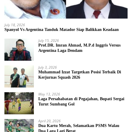
July 18, 2026
Spanyol Vs Argentina Tanduk Matador Siap Balikkan Keadaan
July 15, 2026
Prof.DR. Imran Ahmad, M.P.d Inggris Versus
Argentina Laga Dendam
July 3, 2026
Muhammad Izzat Targetkan Posisi Terbaik Di
Kerjurnas Squash 2026
May 13, 2026
Laga Persahabatan di Pegajahan, Bupati Sergai
Turut Sumbang Gol
April 20, 2026
Dua Kartu Merah, Selamatkan PSMS Walau
Dua Laga Lagi Berat