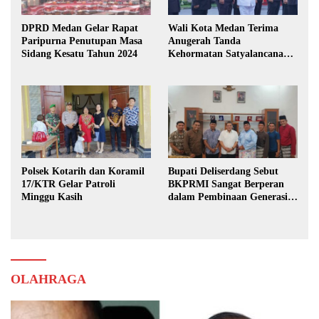
DPRD Medan Gelar Rapat
Wali Kota Medan Terima
Paripurna Penutupan Masa
Anugerah Tanda
Sidang Kesatu Tahun 2024
Kehormatan Satyalancana
Karya Bhakti Praja Nugraha
Polsek Kotarih dan Koramil
Bupati Deliserdang Sebut
17/KTR Gelar Patroli
BKPRMI Sangat Berperan
Minggu Kasih
dalam Pembinaan Generasi
Muda
OLAHRAGA