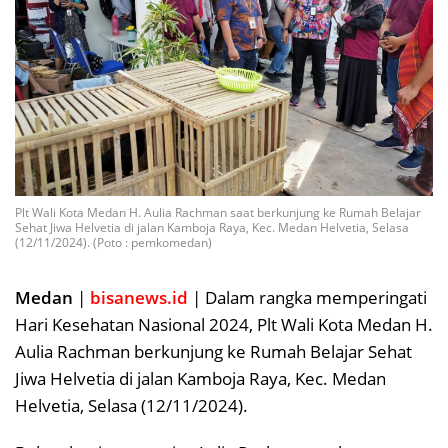
Plt Wali Kota Medan H. Aulia Rachman saat berkunjung ke Rumah Belajar
Sehat Jiwa Helvetia di jalan Kamboja Raya, Kec. Medan Helvetia, Selasa
(12/11/2024). (Poto : pemkomedan)
Medan
|
bisanews.id
| Dalam rangka memperingati
Hari Kesehatan Nasional 2024, Plt Wali Kota Medan H.
Aulia Rachman berkunjung ke Rumah Belajar Sehat
Jiwa Helvetia di jalan Kamboja Raya, Kec. Medan
Helvetia, Selasa (12/11/2024).