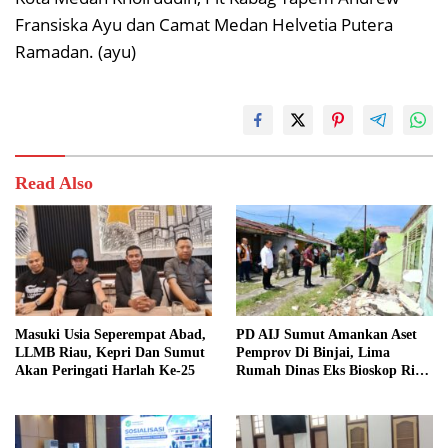
Fransiska Ayu dan Camat Medan Helvetia Putera
Ramadan. (ayu)
Read Also
Masuki Usia Seperempat Abad,
PD AIJ Sumut Amankan Aset
LLMB Riau, Kepri Dan Sumut
Pemprov Di Binjai, Lima
Akan Peringati Harlah Ke-25
Rumah Dinas Eks Bioskop Ria
Dibongkar