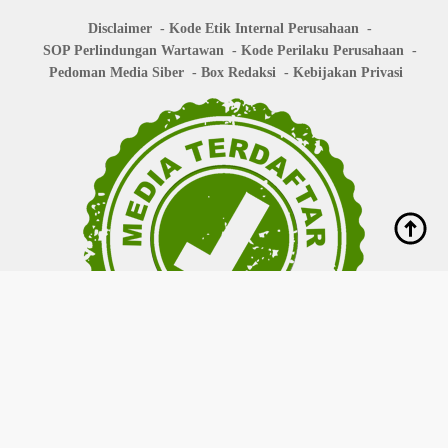
Disclaimer
Kode Etik Internal Perusahaan
SOP Perlindungan Wartawan
Kode Perilaku Perusahaan
Pedoman Media Siber
Box Redaksi
Kebijakan Privasi
Copyright © 2026
bisanews.id
- All right reserved