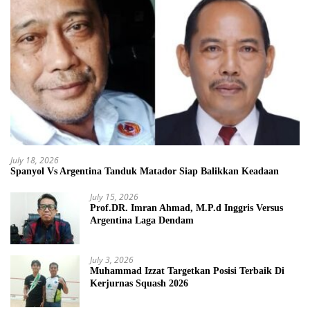
July 18, 2026
Spanyol Vs Argentina Tanduk Matador Siap Balikkan Keadaan
July 15, 2026
Prof.DR. Imran Ahmad, M.P.d Inggris Versus
Argentina Laga Dendam
July 3, 2026
Muhammad Izzat Targetkan Posisi Terbaik Di
Kerjurnas Squash 2026