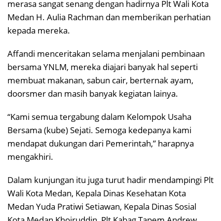
merasa sangat senang dengan hadirnya Plt Wali Kota
Medan H. Aulia Rachman dan memberikan perhatian
kepada mereka.
Affandi menceritakan selama menjalani pembinaan
bersama YNLM, mereka diajari banyak hal seperti
membuat makanan, sabun cair, berternak ayam,
doorsmer dan masih banyak kegiatan lainya.
“Kami semua tergabung dalam Kelompok Usaha
Bersama (kube) Sejati. Semoga kedepanya kami
mendapat dukungan dari Pemerintah,” harapnya
mengakhiri.
Dalam kunjungan itu juga turut hadir mendampingi Plt
Wali Kota Medan, Kepala Dinas Kesehatan Kota
Medan Yuda Pratiwi Setiawan, Kepala Dinas Sosial
Kota Medan Khoiruddin, Plt Kabag Tapem Andrew