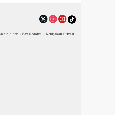
edia Siber
Box Redaksi
Kebijakan Privasi