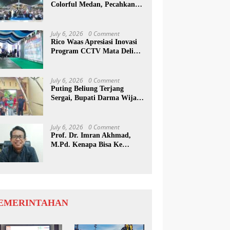
Colorful Medan, Pecahkan
Rekor Dunia Permainan
Kulcapi
July 6, 2026
0 Comment
Rico Waas Apresiasi Inovasi
Program CCTV Mata Deli
Jadi Percontohan Di Medan
July 6, 2026
0 Comment
Puting Beliung Terjang
Sergai, Bupati Darma Wijaya
Tinjau Lokasi Bencana
July 6, 2026
0 Comment
Prof. Dr. Imran Akhmad,
M.Pd. Kenapa Bisa Ke
Inggris Ya…?
EMERINTAHAN