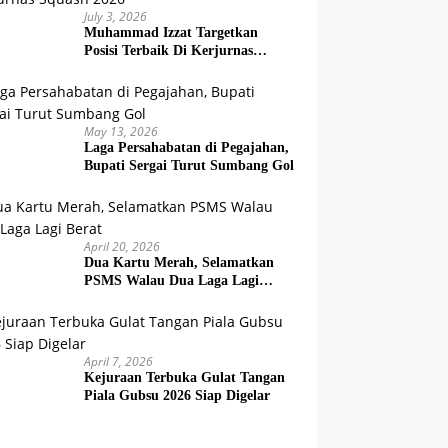
July 3, 2026
Muhammad Izzat Targetkan
Posisi Terbaik Di Kerjurnas
Squash 2026
May 13, 2026
Laga Persahabatan di Pegajahan,
Bupati Sergai Turut Sumbang Gol
April 20, 2026
Dua Kartu Merah, Selamatkan
PSMS Walau Dua Laga Lagi
Berat
April 7, 2026
Kejuraan Terbuka Gulat Tangan
Piala Gubsu 2026 Siap Digelar