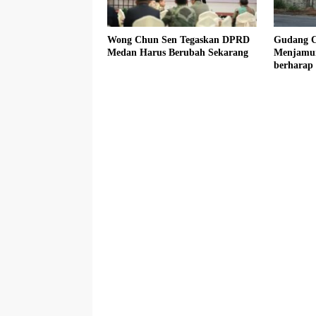
Wong Chun Sen Tegaskan DPRD
Gudang C
Medan Harus Berubah Sekarang
Menjamur
berharap 
Tegas