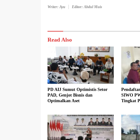
Writer: Ayu
Editor: Abdul Muis
Read Also
PD AIJ Sumut Optimistis Setor
Pendafta
PAD, Genjot Bisnis dan
SIWO PW
Optimalkan Aset
Tingkat 
Dibuka