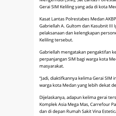
Gerai SIM Keliling yang ada di kota Me
Kasat Lantas Polrestabes Medan AKBP 
Gabriellah A. Gultom dan Kasubnit III
pelaksanaan dan kelengkapan persone
Keliling tersebut.
Gabriellah mengatakan pengaktifan k
perpanjangan SIM bagi warga kota M
masyarakat.
“Jadi, diaktifkannya kelima Gerai SIM
warga kota Medan yang lebih dekat d
Dijelaskanya, adapun kelima gerai t
Komplek Asia Mega Mas, Carrefour P
dan di depan Rumah Sakit Vina Estetic