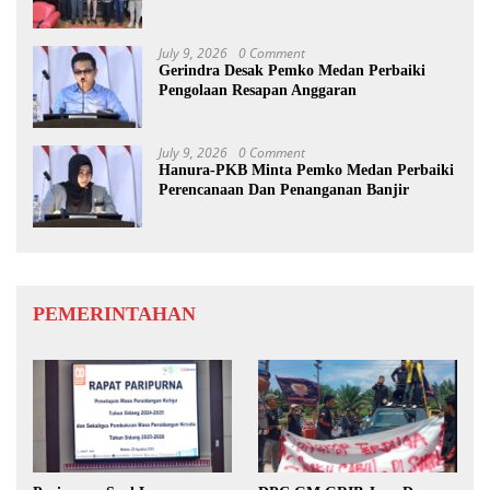
July 9, 2026
0 Comment
Gerindra Desak Pemko Medan Perbaiki
Pengolaan Resapan Anggaran
July 9, 2026
0 Comment
Hanura-PKB Minta Pemko Medan Perbaiki
Perencanaan Dan Penanganan Banjir
PEMERINTAHAN