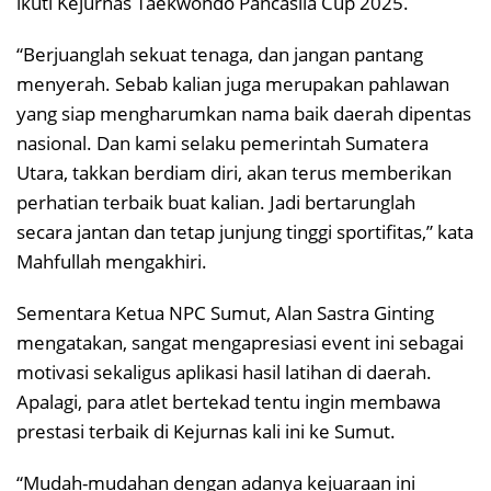
ikuti Kejurnas Taekwondo Pancasila Cup 2025.
“Berjuanglah sekuat tenaga, dan jangan pantang
menyerah. Sebab kalian juga merupakan pahlawan
yang siap mengharumkan nama baik daerah dipentas
nasional. Dan kami selaku pemerintah Sumatera
Utara, takkan berdiam diri, akan terus memberikan
perhatian terbaik buat kalian. Jadi bertarunglah
secara jantan dan tetap junjung tinggi sportifitas,” kata
Mahfullah mengakhiri.
Sementara Ketua NPC Sumut, Alan Sastra Ginting
mengatakan, sangat mengapresiasi event ini sebagai
motivasi sekaligus aplikasi hasil latihan di daerah.
Apalagi, para atlet bertekad tentu ingin membawa
prestasi terbaik di Kejurnas kali ini ke Sumut.
“Mudah-mudahan dengan adanya kejuaraan ini