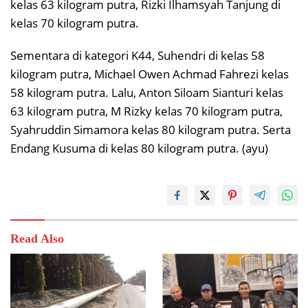
kelas 63 kilogram putra, Rizki Ilhamsyah Tanjung di
kelas 70 kilogram putra.
Sementara di kategori K44, Suhendri di kelas 58
kilogram putra, Michael Owen Achmad Fahrezi kelas
58 kilogram putra. Lalu, Anton Siloam Sianturi kelas
63 kilogram putra, M Rizky kelas 70 kilogram putra,
Syahruddin Simamora kelas 80 kilogram putra. Serta
Endang Kusuma di kelas 80 kilogram putra. (ayu)
Read Also