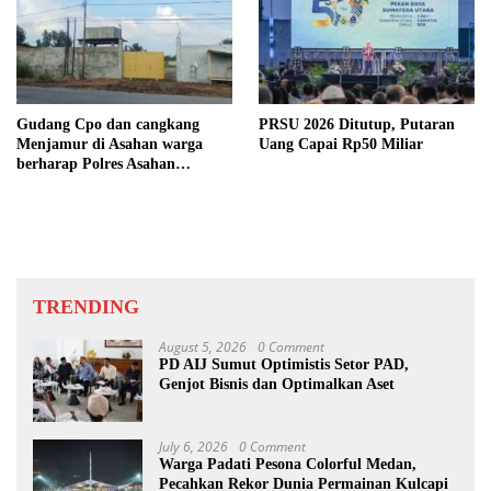
Gudang Cpo dan cangkang
PRSU 2026 Ditutup, Putaran
Menjamur di Asahan warga
Uang Capai Rp50 Miliar
berharap Polres Asahan
Bertindak Tegas
TRENDING
August 5, 2026
0 Comment
PD AIJ Sumut Optimistis Setor PAD,
Genjot Bisnis dan Optimalkan Aset
July 6, 2026
0 Comment
Warga Padati Pesona Colorful Medan,
Pecahkan Rekor Dunia Permainan Kulcapi