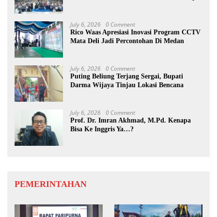
July 6, 2026
0 Comment
Rico Waas Apresiasi Inovasi Program CCTV
Mata Deli Jadi Percontohan Di Medan
July 6, 2026
0 Comment
Puting Beliung Terjang Sergai, Bupati
Darma Wijaya Tinjau Lokasi Bencana
July 6, 2026
0 Comment
Prof. Dr. Imran Akhmad, M.Pd. Kenapa
Bisa Ke Inggris Ya…?
PEMERINTAHAN