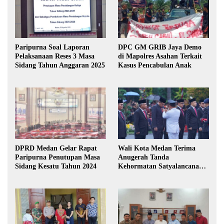
Paripurna Soal Laporan
DPC GM GRIB Jaya Demo
Pelaksanaan Reses 3 Masa
di Mapolres Asahan Terkait
Sidang Tahun Anggaran 2025
Kasus Pencabulan Anak
DPRD Medan Gelar Rapat
Wali Kota Medan Terima
Paripurna Penutupan Masa
Anugerah Tanda
Sidang Kesatu Tahun 2024
Kehormatan Satyalancana
Karya Bhakti Praja Nugraha