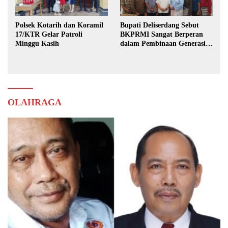
Polsek Kotarih dan Koramil
Bupati Deliserdang Sebut
17/KTR Gelar Patroli
BKPRMI Sangat Berperan
Minggu Kasih
dalam Pembinaan Generasi
Muda
OLAHRAGA