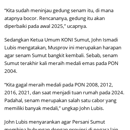
“Kita sudah meninjau gedung senam itu, di mana
atapnya bocor. Rencananya, gedung itu akan
diperbaiki pada awal 2025,” ucapnya.
Sedangkan Ketua Umum KONI Sumut, John Ismadi
Lubis mengatakan, Musprov ini merupakan harapan
agar senam Sumut bangkit kembali. Sebab, senam
Sumut terakhir kali meraih medali emas pada PON
2004.
“Kita gagal meraih medali pada PON 2008, 2012,
2016, 2021, dan saat menjadi tuan rumah pada 2024.
Padahal, senam merupakan salah satu cabor yang
memiliki banyak medali,” ungkap John Lubis.
John Lubis menyarankan agar Persani Sumut
membina hubungan dengan provinsi di negara lain