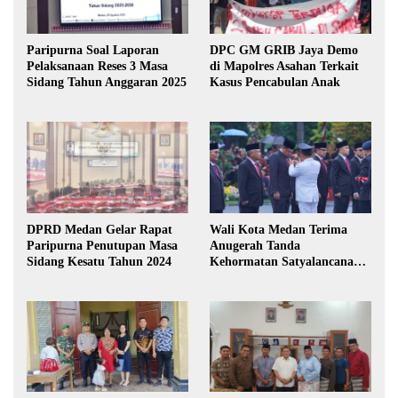
Paripurna Soal Laporan
DPC GM GRIB Jaya Demo
Pelaksanaan Reses 3 Masa
di Mapolres Asahan Terkait
Sidang Tahun Anggaran 2025
Kasus Pencabulan Anak
DPRD Medan Gelar Rapat
Wali Kota Medan Terima
Paripurna Penutupan Masa
Anugerah Tanda
Sidang Kesatu Tahun 2024
Kehormatan Satyalancana
Karya Bhakti Praja Nugraha