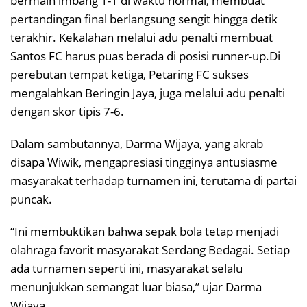
bermain imbang 1-1 di waktu normal, membuat
pertandingan final berlangsung sengit hingga detik
terakhir. Kekalahan melalui adu penalti membuat
Santos FC harus puas berada di posisi runner-up.Di
perebutan tempat ketiga, Petaring FC sukses
mengalahkan Beringin Jaya, juga melalui adu penalti
dengan skor tipis 7-6.
Dalam sambutannya, Darma Wijaya, yang akrab
disapa Wiwik, mengapresiasi tingginya antusiasme
masyarakat terhadap turnamen ini, terutama di partai
puncak.
“Ini membuktikan bahwa sepak bola tetap menjadi
olahraga favorit masyarakat Serdang Bedagai. Setiap
ada turnamen seperti ini, masyarakat selalu
menunjukkan semangat luar biasa,” ujar Darma
Wijaya.