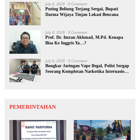
July 6, 2026
0 Comment
Puting Beliung Terjang Sergai, Bupati
Darma Wijaya Tinjau Lokasi Bencana
July 6, 2026
0 Comment
Prof. Dr. Imran Akhmad, M.Pd. Kenapa
Bisa Ke Inggris Ya…?
July 6, 2026
0 Comment
Bongkar Jaringan Vape Ilegal, Polisi Sergap
Seorang Komplotan Narkotika Internasional
Si Medan
PEMERINTAHAN