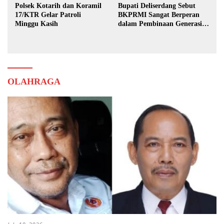
Polsek Kotarih dan Koramil
Bupati Deliserdang Sebut
17/KTR Gelar Patroli
BKPRMI Sangat Berperan
Minggu Kasih
dalam Pembinaan Generasi
Muda
OLAHRAGA