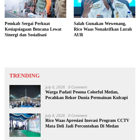
Pemkab Sergai Perkuat
Salah Gunakan Wewenang,
Kesiapsiagaan Bencana Lewat
Rico Waas Nonaktifkan Lurah
Sinergi dan Sosialisasi
AUR
TRENDING
July 6, 2026
0 Comment
Warga Padati Pesona Colorful Medan,
Pecahkan Rekor Dunia Permainan Kulcapi
July 6, 2026
0 Comment
Rico Waas Apresiasi Inovasi Program CCTV
Mata Deli Jadi Percontohan Di Medan