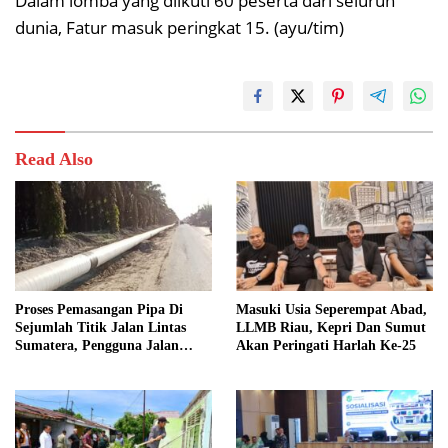
Dalam lomba yang diikuti 60 peserta dari seluruh
dunia, Fatur masuk peringkat 15. (ayu/tim)
Read Also
Proses Pemasangan Pipa Di
Masuki Usia Seperempat Abad,
Sejumlah Titik Jalan Lintas
LLMB Riau, Kepri Dan Sumut
Sumatera, Pengguna Jalan
Akan Peringati Harlah Ke-25
diimbau Untuk meningkatkan
Kewaspadaan