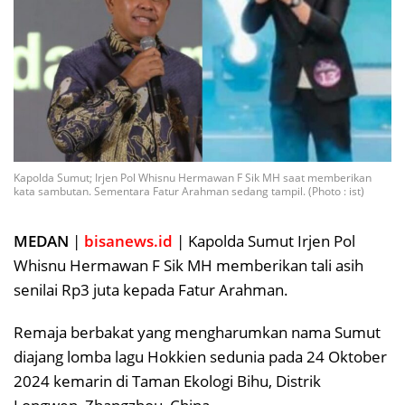
Kapolda Sumut; Irjen Pol Whisnu Hermawan F Sik MH saat memberikan
kata sambutan. Sementara Fatur Arahman sedang tampil. (Photo : ist)
MEDAN
|
bisanews.id
| Kapolda Sumut Irjen Pol
Whisnu Hermawan F Sik MH memberikan tali asih
senilai Rp3 juta kepada Fatur Arahman.
Remaja berbakat yang mengharumkan nama Sumut
diajang lomba lagu Hokkien sedunia pada 24 Oktober
2024 kemarin di Taman Ekologi Bihu, Distrik