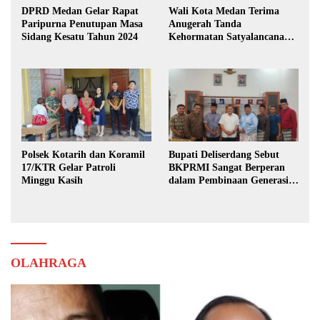
DPRD Medan Gelar Rapat
Wali Kota Medan Terima
Paripurna Penutupan Masa
Anugerah Tanda
Sidang Kesatu Tahun 2024
Kehormatan Satyalancana
Karya Bhakti Praja Nugraha
Polsek Kotarih dan Koramil
Bupati Deliserdang Sebut
17/KTR Gelar Patroli
BKPRMI Sangat Berperan
Minggu Kasih
dalam Pembinaan Generasi
Muda
OLAHRAGA