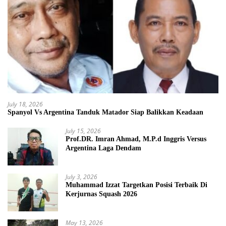
July 18, 2026
Spanyol Vs Argentina Tanduk Matador Siap Balikkan Keadaan
July 15, 2026
Prof.DR. Imran Ahmad, M.P.d Inggris Versus
Argentina Laga Dendam
July 3, 2026
Muhammad Izzat Targetkan Posisi Terbaik Di
Kerjurnas Squash 2026
May 13, 2026