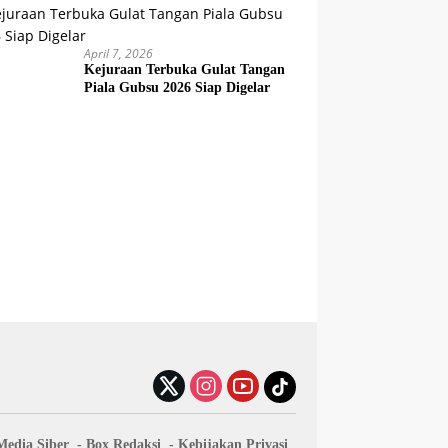
April 7, 2026
Kejuraan Terbuka Gulat Tangan
Piala Gubsu 2026 Siap Digelar
edia Siber
Box Redaksi
Kebijakan Privasi