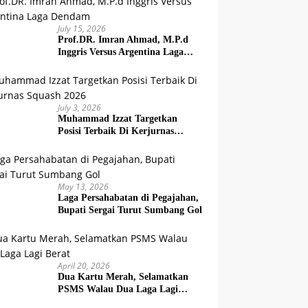
July 15, 2026
Prof.DR. Imran Ahmad, M.P.d
Inggris Versus Argentina Laga
Dendam
July 3, 2026
Muhammad Izzat Targetkan
Posisi Terbaik Di Kerjurnas
Squash 2026
May 13, 2026
Laga Persahabatan di Pegajahan,
Bupati Sergai Turut Sumbang Gol
April 20, 2026
Dua Kartu Merah, Selamatkan
PSMS Walau Dua Laga Lagi
Berat