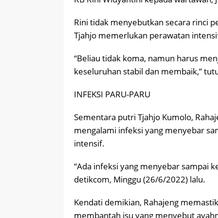
Rini tidak menyebutkan secara rinci p
Tjahjo memerlukan perawatan intensif 
“Beliau tidak koma, namun harus menj
keseluruhan stabil dan membaik,” tut
INFEKSI PARU-PARU
Sementara putri Tjahjo Kumolo, Rah
mengalami infeksi yang menyebar sampa
intensif.
“Ada infeksi yang menyebar sampai ke
detikcom, Minggu (26/6/2022) lalu.
Kendati demikian, Rahajeng memastikan
membantah isu yang menyebut ayah