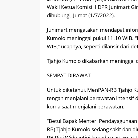
Wakil Ketua Komisi II DPR Junimart Gir
dihubungi, Jumat (1/7/2022).
Junimart mengatakan mendapat inform
Kumolo meninggal pukul 11.10 WIB. “D
WIB,” ucapnya, seperti dilansir dari d
Tjahjo Kumolo dikabarkan meninggal d
SEMPAT DIRAWAT
Untuk diketahui, MenPAN-RB Tjahjo Kum
tengah menjalani perawatan intensif d
koma saat menjalani perawatan.
“Betul Bapak Menteri Pendayagunaan 
RB) Tjahjo Kumolo sedang sakit dan di
RB Rini Widyantini kepada wartawan, J