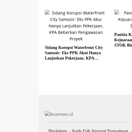
Panitia K
Kejuaraa
STOK Bi
Sidang Korupsi Waterfront City
Samosir: Eks PPK Akui Hanya
Lanjutkan Pekerjaan, KPA
Beberkan Pengawasan Proyek
Disclaimer
Kode Etik Internal Perusahaan