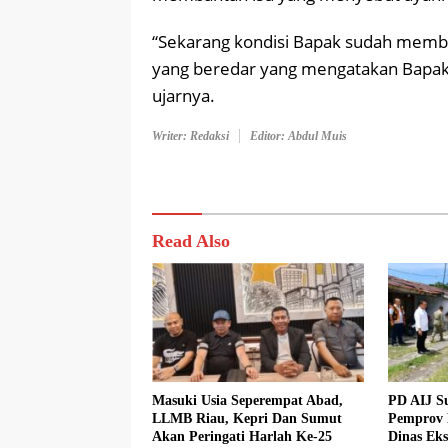
“Sekarang kondisi Bapak sudah membai
yang beredar yang mengatakan Bapak ko
ujarnya.
Writer: Redaksi
Editor: Abdul Muis
Read Also
Masuki Usia Seperempat Abad,
PD AIJ S
LLMB Riau, Kepri Dan Sumut
Pemprov 
Akan Peringati Harlah Ke-25
Dinas Eks