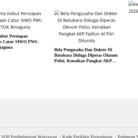
ebut Persiapan
n Catur SIWO PWI–
naguna
Bela Pengusaha Dan Dokter Di
Batubara Diduga Diperas Oknum
Polisi, Kenaikan Pangkat AKP
Fadlun Al Fitri Ditunda
SOP Perlindungan Wartawan
Kode Perilaku Perusahaan
Pedoman M