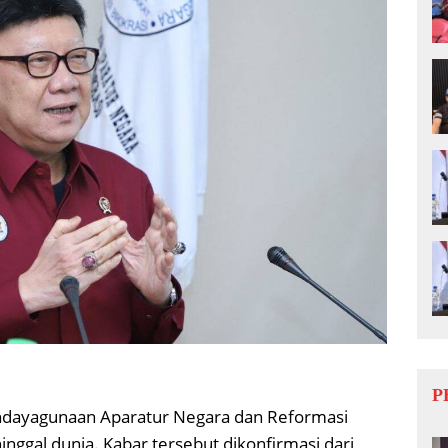
P
ndayagunaan Aparatur Negara dan Reformasi
nggal dunia. Kabar tersebut dikonfirmasi dari