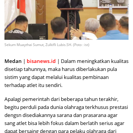
Sekum Muaythai Sumut, Zulkifli Lubis.SH. (Poto : ist)
Medan
|
bisanews.id
| Dalam meningkatkan kualitas
disetiap tahunnya, maka harus diberlakukan pula
sistim yang dapat melalui kualitas pembinaan
terhadap atlet itu sendiri.
Apalagi pemerintah dari beberapa tahun terakhir,
begitu perduli pada dunia olahraga terkhusus prestasi
dengsn disediakannya sarana dan prasarana agar
sang atlet bisa lebih fokus dalam berlatih serius agar
dapat bersaing dengan para pelaku olahraga dari