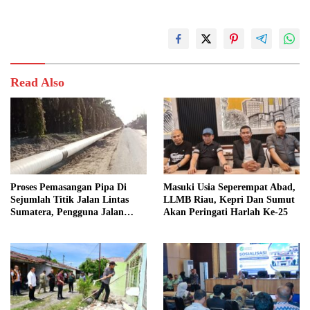
Read Also
Proses Pemasangan Pipa Di
Masuki Usia Seperempat Abad,
Sejumlah Titik Jalan Lintas
LLMB Riau, Kepri Dan Sumut
Sumatera, Pengguna Jalan
Akan Peringati Harlah Ke-25
diimbau Untuk meningkatkan
Kewaspadaan