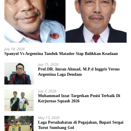
July 18, 2026
Spanyol Vs Argentina Tanduk Matador Siap Balikkan Keadaan
July 15, 2026
Prof.DR. Imran Ahmad, M.P.d Inggris Versus
Argentina Laga Dendam
July 3, 2026
Muhammad Izzat Targetkan Posisi Terbaik Di
Kerjurnas Squash 2026
May 13, 2026
Laga Persahabatan di Pegajahan, Bupati Sergai
Turut Sumbang Gol