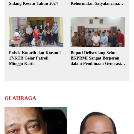
Sidang Kesatu Tahun 2024
Kehormatan Satyalancana
Karya Bhakti Praja Nugraha
Polsek Kotarih dan Koramil
Bupati Deliserdang Sebut
17/KTR Gelar Patroli
BKPRMI Sangat Berperan
Minggu Kasih
dalam Pembinaan Generasi
Muda
OLAHRAGA