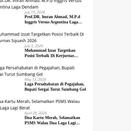
July 15, 2026
Prof.DR. Imran Ahmad, M.P.d
Inggris Versus Argentina Laga
Dendam
July 3, 2026
Muhammad Izzat Targetkan
Posisi Terbaik Di Kerjurnas
Squash 2026
May 13, 2026
Laga Persahabatan di Pegajahan,
Bupati Sergai Turut Sumbang Gol
April 20, 2026
Dua Kartu Merah, Selamatkan
PSMS Walau Dua Laga Lagi
Berat