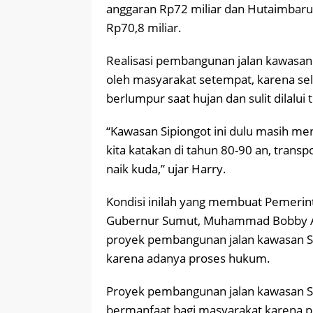
anggaran Rp72 miliar dan Hutaimbaru
Rp70,8 miliar.
Realisasi pembangunan jalan kawasan 
oleh masyarakat setempat, karena sela
berlumpur saat hujan dan sulit dilalui 
“Kawasan Sipiongot ini dulu masih men
kita katakan di tahun 80-90 an, transpo
naik kuda,” ujar Harry.
Kondisi inilah yang membuat Pemeri
Gubernur Sumut, Muhammad Bobby Af
proyek pembangunan jalan kawasan Si
karena adanya proses hukum.
Proyek pembangunan jalan kawasan Sip
bermanfaat bagi masyarakat karena pu