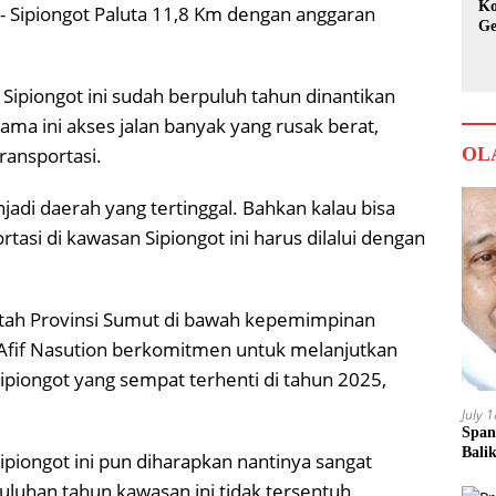
Ko
- Sipiongot Paluta 11,8 Km dengan anggaran
Ge
Ka
Sipiongot ini sudah berpuluh tahun dinantikan
ma ini akses jalan banyak yang rusak berat,
OL
transportasi.
jadi daerah yang tertinggal. Bahkan kalau bisa
rtasi di kawasan Sipiongot ini harus dilalui dengan
ntah Provinsi Sumut di bawah kepemimpinan
if Nasution berkomitmen untuk melanjutkan
piongot yang sempat terhenti di tahun 2025,
July 
Span
Bali
iongot ini pun diharapkan nantinya sangat
luhan tahun kawasan ini tidak tersentuh