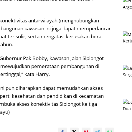
 konektivitas antarwilayah (menghubungkan
embangunan kawasan ini juga dapat memperlancar
 terisolir, serta mengatasi kerusakan berat
tahun.
 Gubernur Pak Bobby, kawasan Jalan Sipiongot
pat mewujudkan pemerataan pembangunan di
ertinggal,” kata Harry.
 ini pun diharapkan dapat memudahkan akses
perti kesehatan dan pendidikan di kecamatan
buka akses konektivitas Sipiongot ke tiga
(ayu)