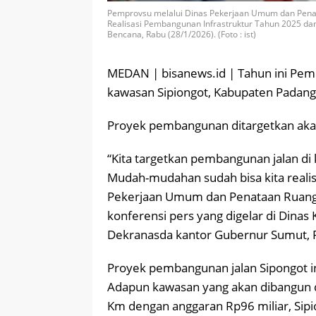
Pemprovsu melalui Dinas Pekerjaan Umum dan Penata
Realisasi Pembangunan Infrastruktur Tahun 2025 da
Bencana, Rabu (28/1/2026). (Foto : ist)
MEDAN | bisanews.id | Tahun ini Pem
kawasan Sipiongot, Kabupaten Padangl
Proyek pembangunan ditargetkan akan
“Kita targetkan pembangunan jalan di
Mudah-mudahan sudah bisa kita realis
Pekerjaan Umum dan Penataan Ruang 
konferensi pers yang digelar di Dina
Dekranasda kantor Gubernur Sumut, 
Proyek pembangunan jalan Sipongot in
Adapun kawasan yang akan dibangun d
Km dengan anggaran Rp96 miliar, Sipi