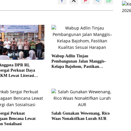
Wabup Adlin Tinjau
Pembangunan Jalan Manggis–
Anggota DPR RI,
Kelapa Bajohom, Pastikan
ergai Perkuat Daya
Kualitas Sesuai Harapan
KM Lewat Literasi
al
ergai Perkuat
Salah Gunakan Wewenang, Rico
agaan Bencana Lewat
Waas Nonaktifkan Lurah AUR
n Sosialisasi