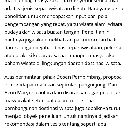
maupun bagi masyarakat. Ia menyebut setidaknya
ada tiga jenis keparawisataan di Batu Bara yang perlu
penelitian untuk mendapatkan input bagi pola
pengembangan yang tepat, yaitu wisata alam, wisata
budaya dan wisata buatan tangan. Penelitian ini
nantinya juga akan melibatkan para informan baik
dari kalangan pejabat dinas keparawisataan, pekerja
atau praktisi keparawisataan maupun masyarakat
paham wisata di lingkungan daerah destinasi wisata.
Atas permintaan pihak Dosen Pembimbing, proposal
ini mendapat masukan sejumlah pengunjung. Dari
Azrin Marydha antara lain disarankan agar pola pikir
masyarakat setempat dalam menerima
pembangunan destinasi wisata juga sebaiknya turut
menjadi obyek penelitian, untuk nantinya dijadikan
rekomendasi dalam tesis tentang seperti apa