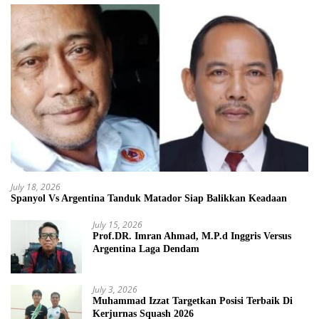
July 18, 2026
Spanyol Vs Argentina Tanduk Matador Siap Balikkan Keadaan
July 15, 2026
Prof.DR. Imran Ahmad, M.P.d Inggris Versus
Argentina Laga Dendam
July 3, 2026
Muhammad Izzat Targetkan Posisi Terbaik Di
Kerjurnas Squash 2026