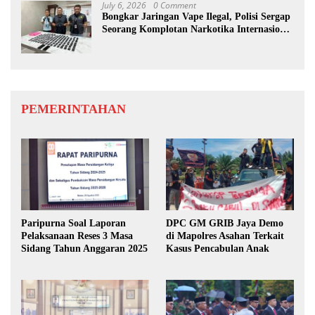
July 6, 2026
0 Comment
Bongkar Jaringan Vape Ilegal, Polisi Sergap
Seorang Komplotan Narkotika Internasional
Si Medan
PEMERINTAHAN
Paripurna Soal Laporan
DPC GM GRIB Jaya Demo
Pelaksanaan Reses 3 Masa
di Mapolres Asahan Terkait
Sidang Tahun Anggaran 2025
Kasus Pencabulan Anak