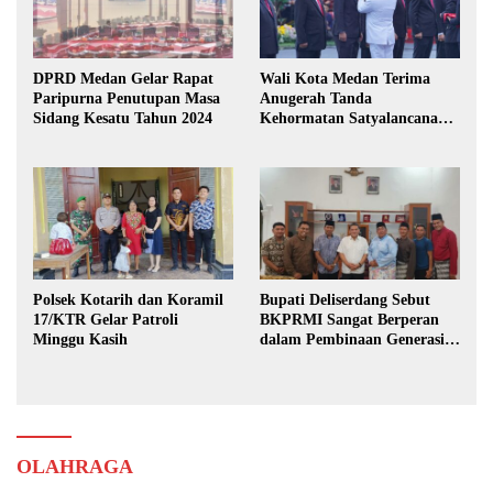
DPRD Medan Gelar Rapat
Wali Kota Medan Terima
Paripurna Penutupan Masa
Anugerah Tanda
Sidang Kesatu Tahun 2024
Kehormatan Satyalancana
Karya Bhakti Praja Nugraha
Polsek Kotarih dan Koramil
Bupati Deliserdang Sebut
17/KTR Gelar Patroli
BKPRMI Sangat Berperan
Minggu Kasih
dalam Pembinaan Generasi
Muda
OLAHRAGA