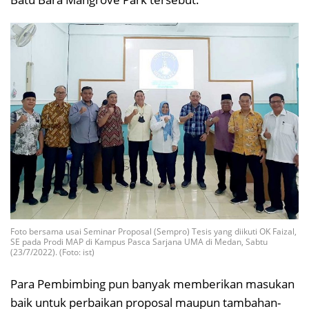
Foto bersama usai Seminar Proposal (Sempro) Tesis yang diikuti OK Faizal,
SE pada Prodi MAP di Kampus Pasca Sarjana UMA di Medan, Sabtu
(23/7/2022). (Foto: ist)
Para Pembimbing pun banyak memberikan masukan
baik untuk perbaikan proposal maupun tambahan-