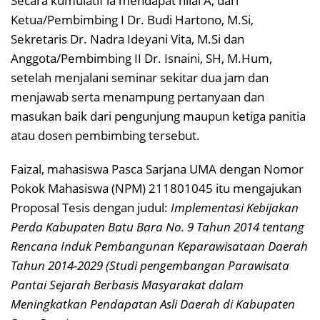
Secara kumulatif ia mendapat nilai A, dari
Ketua/Pembimbing I Dr. Budi Hartono, M.Si,
Sekretaris Dr. Nadra Ideyani Vita, M.Si dan
Anggota/Pembimbing II Dr. Isnaini, SH, M.Hum,
setelah menjalani seminar sekitar dua jam dan
menjawab serta menampung pertanyaan dan
masukan baik dari pengunjung maupun ketiga panitia
atau dosen pembimbing tersebut.
Faizal, mahasiswa Pasca Sarjana UMA dengan Nomor
Pokok Mahasiswa (NPM) 211801045 itu mengajukan
Proposal Tesis dengan judul:
Implementasi Kebijakan
Perda Kabupaten Batu Bara No. 9 Tahun 2014 tentang
Rencana Induk Pembangunan Keparawisataan Daerah
Tahun 2014-2029 (Studi pengembangan Parawisata
Pantai Sejarah Berbasis Masyarakat dalam
Meningkatkan Pendapatan Asli Daerah di Kabupaten