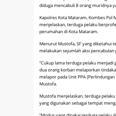
diduga mencabuli 8 orang muridnya y
Kapolres Kota Mataram, Kombes Pol Mu
menjelaskan, terduga pelaku berprofe
perumahan di Kota Mataram.
Menurut Mustofa, SF yang diketahui te
melakukan sejumlah aksi pencabulan
“Cukup lama terduga pelaku menjadi gu
dua orang korban melaporkan tindaka
melapor pada Unit PPA (Perlindungan
Mustofa.
Mustofa menjelaskan, terduga pelaku 
yang digunakan sebagai tempat menga
“Modus yang dipakai terduga pelaku 