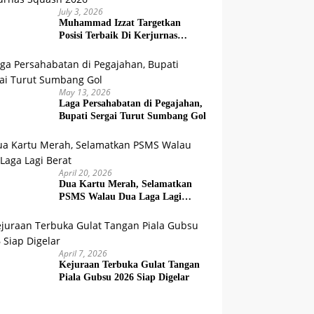
July 3, 2026
Muhammad Izzat Targetkan
Posisi Terbaik Di Kerjurnas
Squash 2026
May 13, 2026
Laga Persahabatan di Pegajahan,
Bupati Sergai Turut Sumbang Gol
April 20, 2026
Dua Kartu Merah, Selamatkan
PSMS Walau Dua Laga Lagi
Berat
April 7, 2026
Kejuraan Terbuka Gulat Tangan
Piala Gubsu 2026 Siap Digelar