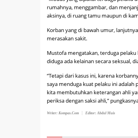
rumahnya, menggambar, dan menjanj
aksinya, di ruang tamu maupun di kam
Korban yang di bawah umur, lanjutny
merasakan sakit.
Mustofa mengatakan, terduga pelaku 
diduga ada kelainan secara seksual, d
“Tetapi dari kasus ini, karena korba
saya menduga kuat pelaku ini adalah 
kita membutuhkan keterangan ahli y
periksa dengan saksi ahli,” pungkasny
Writer: Kompas.com
Editor: Abdul Muis