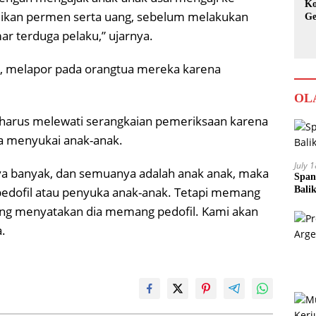
Ko
ikan permen serta uang, sebelum melakukan
Ge
Ka
ar terduga pelaku,” ujarnya.
a, melapor pada orangtua mereka karena
OL
harus melewati serangkaian pemeriksaan karena
ia menyukai anak-anak.
July 
nnya banyak, dan semuanya adalah anak anak, maka
Span
Bali
pedofil atau penyuka anak-anak. Tetapi memang
ang menyatakan dia memang pedofil. Kami akan
a.