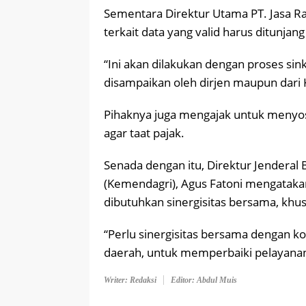
Sementara Direktur Utama PT. Jasa 
terkait data yang valid harus ditunja
“Ini akan dilakukan dengan proses si
disampaikan oleh dirjen maupun dari Ko
Pihaknya juga mengajak untuk menyos
agar taat pajak.
Senada dengan itu, Direktur Jendera
(Kemendagri), Agus Fatoni mengataka
dibutuhkan sinergisitas bersama, kh
“Perlu sinergisitas bersama dengan k
daerah, untuk memperbaiki pelayanan
Writer: Redaksi
Editor: Abdul Muis