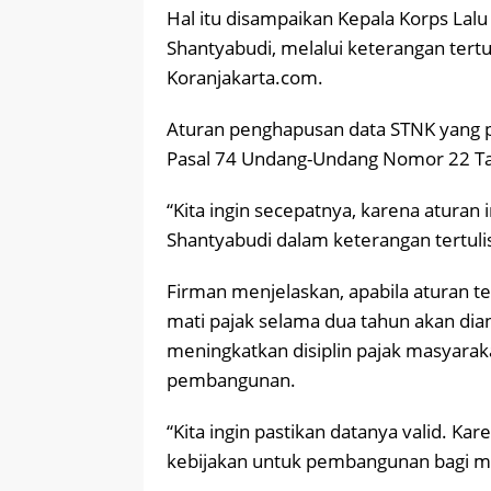
Hal itu disampaikan Kepala Korps Lalu L
Shantyabudi, melalui keterangan tertul
Koranjakarta.com.
Aturan penghapusan data STNK yang 
Pasal 74 Undang-Undang Nomor 22 Tah
“Kita ingin secepatnya, karena aturan
Shantyabudi dalam keterangan tertuli
Firman menjelaskan, apabila aturan t
mati pajak selama dua tahun akan dia
meningkatkan disiplin pajak masyar
pembangunan.
“Kita ingin pastikan datanya valid. K
kebijakan untuk pembangunan bagi ma