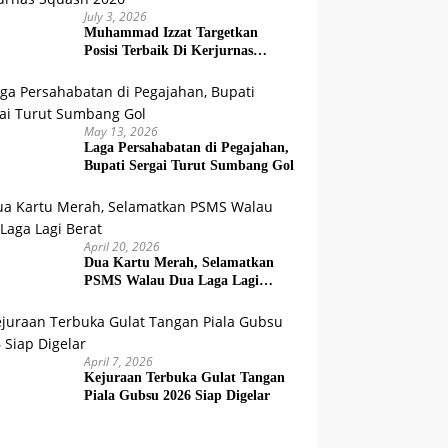
July 3, 2026
Muhammad Izzat Targetkan
Posisi Terbaik Di Kerjurnas
Squash 2026
May 13, 2026
Laga Persahabatan di Pegajahan,
Bupati Sergai Turut Sumbang Gol
April 20, 2026
Dua Kartu Merah, Selamatkan
PSMS Walau Dua Laga Lagi
Berat
April 7, 2026
Kejuraan Terbuka Gulat Tangan
Piala Gubsu 2026 Siap Digelar