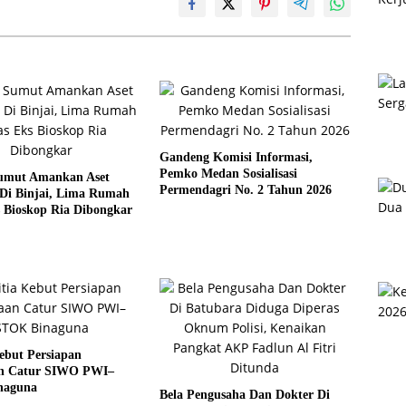
Gandeng Komisi Informasi,
Pemko Medan Sosialisasi
umut Amankan Aset
Permendagri No. 2 Tahun 2026
Di Binjai, Lima Rumah
 Bioskop Ria Dibongkar
ebut Persiapan
n Catur SIWO PWI–
naguna
Bela Pengusaha Dan Dokter Di