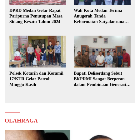
DPRD Medan Gelar Rapat
Wali Kota Medan Terima
Paripurna Penutupan Masa
Anugerah Tanda
Sidang Kesatu Tahun 2024
Kehormatan Satyalancana
Karya Bhakti Praja Nugraha
Polsek Kotarih dan Koramil
Bupati Deliserdang Sebut
17/KTR Gelar Patroli
BKPRMI Sangat Berperan
Minggu Kasih
dalam Pembinaan Generasi
Muda
OLAHRAGA