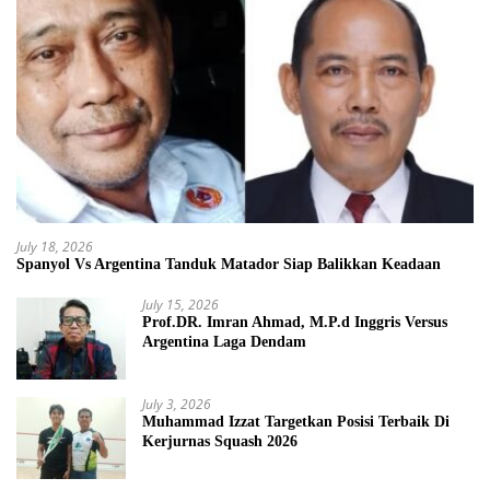
July 18, 2026
Spanyol Vs Argentina Tanduk Matador Siap Balikkan Keadaan
July 15, 2026
Prof.DR. Imran Ahmad, M.P.d Inggris Versus
Argentina Laga Dendam
July 3, 2026
Muhammad Izzat Targetkan Posisi Terbaik Di
Kerjurnas Squash 2026