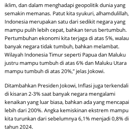
iklim, dan dalam menghadapi geopolitik dunia yang
semakin memanas. Patut kita syukuri, alhamdulillah,
Indonesia merupakan satu dari sedikit negara yang
mampu pulih lebih cepat, bahkan terus bertumbuh.
Pertumbuhan ekonomi kita terjaga di atas 5%, walau
banyak negara tidak tumbuh, bahkan melambat.
Wilayah Indonesia Timur seperti Papua dan Maluku
justru mampu tumbuh di atas 6% dan Maluku Utara
mampu tumbuh di atas 20%,” jelas Jokowi.
Ditambahkan Presiden Jokowi, Inflasi juga terkendali
di kisaran 2-3% saat banyak negara mengalami
kenaikan yang luar biasa, bahkan ada yang mencapai
lebih dari 200%. Angka kemiskinan ekstrem mampu
kita turunkan dari sebelumnya 6,1% menjadi 0,8% di
tahun 2024.