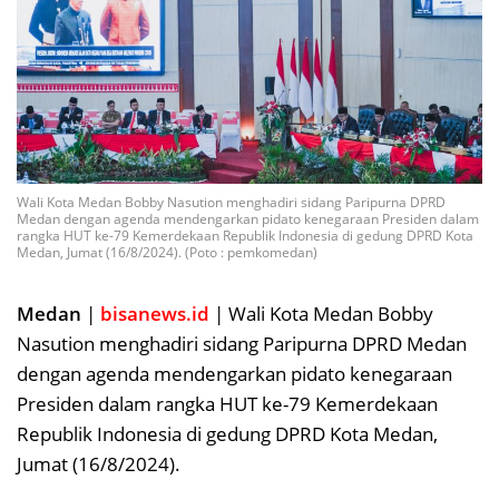
Wali Kota Medan Bobby Nasution menghadiri sidang Paripurna DPRD
Medan dengan agenda mendengarkan pidato kenegaraan Presiden dalam
rangka HUT ke-79 Kemerdekaan Republik Indonesia di gedung DPRD Kota
Medan, Jumat (16/8/2024). (Poto : pemkomedan)
Medan
|
bisanews.id
| Wali Kota Medan Bobby
Nasution menghadiri sidang Paripurna DPRD Medan
dengan agenda mendengarkan pidato kenegaraan
Presiden dalam rangka HUT ke-79 Kemerdekaan
Republik Indonesia di gedung DPRD Kota Medan,
Jumat (16/8/2024).