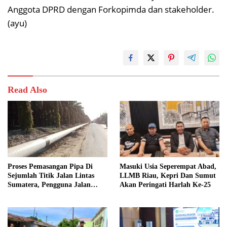
Anggota DPRD dengan Forkopimda dan stakeholder.
(ayu)
Read Also
Proses Pemasangan Pipa Di
Masuki Usia Seperempat Abad,
Sejumlah Titik Jalan Lintas
LLMB Riau, Kepri Dan Sumut
Sumatera, Pengguna Jalan
Akan Peringati Harlah Ke-25
diimbau Untuk meningkatkan
Kewaspadaan