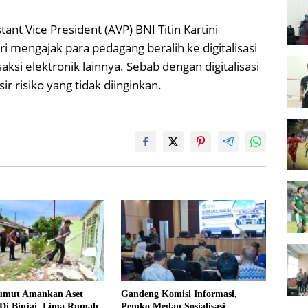
nt Vice President (AVP) BNI Titin Kartini
mengajak para pedagang beralih ke digitalisasi
ksi elektronik lainnya. Sebab dengan digitalisasi
risiko yang tidak diinginkan.
umut Amankan Aset
Gandeng Komisi Informasi,
Di Binjai, Lima Rumah
Pemko Medan Sosialisasi