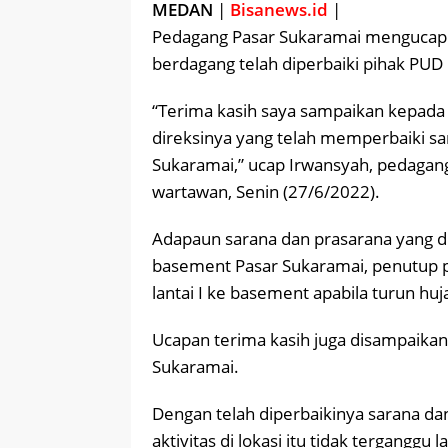
MEDAN
|
Bisanews.id
|
Pedagang Pasar Sukaramai mengucapk
berdagang telah diperbaiki pihak PUD
“Terima kasih saya sampaikan kepada
direksinya yang telah memperbaiki sa
Sukaramai,” ucap Irwansyah, pedagan
wartawan, Senin (27/6/2022).
Adapaun sarana dan prasarana yang d
basement Pasar Sukaramai, penutup p
lantai I ke basement apabila turun huj
Ucapan terima kasih juga disampaikan
Sukaramai.
Dengan telah diperbaikinya sarana da
aktivitas di lokasi itu tidak terganggu la