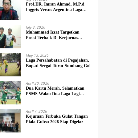
Prof.DR. Imran Ahmad, M.P.d
Inggris Versus Argentina Laga
Dendam
July 3, 2026
Muhammad Izzat Targetkan
Posisi Terbaik Di Kerjurnas
Squash 2026
May 13, 2026
Laga Persahabatan di Pegajahan,
Bupati Sergai Turut Sumbang Gol
April 20, 2026
Dua Kartu Merah, Selamatkan
PSMS Walau Dua Laga Lagi
Berat
April 7, 2026
Kejuraan Terbuka Gulat Tangan
Piala Gubsu 2026 Siap Digelar