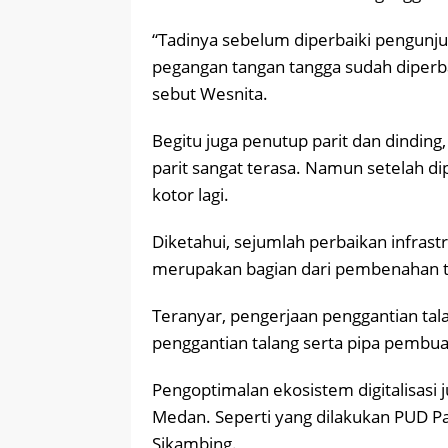
“Tadinya sebelum diperbaiki pengunj
pegangan tangan tangga sudah diperb
sebut Wesnita.
Begitu juga penutup parit dan dinding
parit sangat terasa. Namun setelah dip
kotor lagi.
Diketahui, sejumlah perbaikan infrast
merupakan bagian dari pembenahan t
Teranyar, pengerjaan penggantian talan
penggantian talang serta pipa pembuan
Pengoptimalan ekosistem digitalisasi j
Medan. Seperti yang dilakukan PUD Pa
Sikambing.