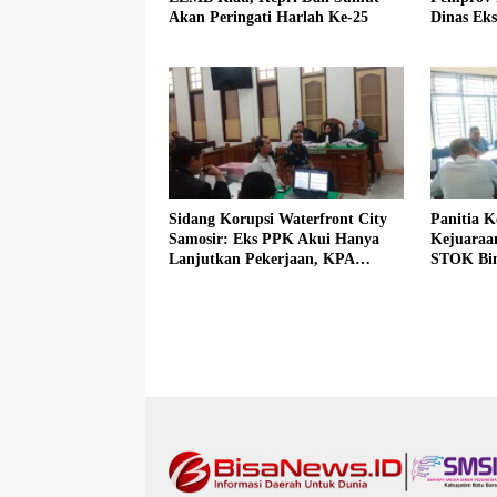
Akan Peringati Harlah Ke-25
Dinas Eks
Sidang Korupsi Waterfront City
Panitia K
Samosir: Eks PPK Akui Hanya
Kejuaraa
Lanjutkan Pekerjaan, KPA
STOK Bi
Beberkan Pengawasan Proyek