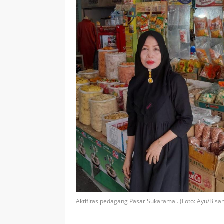
Aktifitas pedagang Pasar Sukaramai. (Foto: Ayu/Bisa