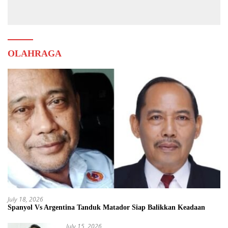
Muda
OLAHRAGA
July 18, 2026
Spanyol Vs Argentina Tanduk Matador Siap Balikkan Keadaan
July 15, 2026