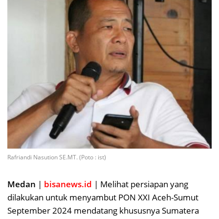
Rafriandi Nasution SE.MT. (Poto : ist)
Medan
|
bisanews.id
| Melihat persiapan yang
dilakukan untuk menyambut PON XXI Aceh-Sumut
September 2024 mendatang khususnya Sumatera