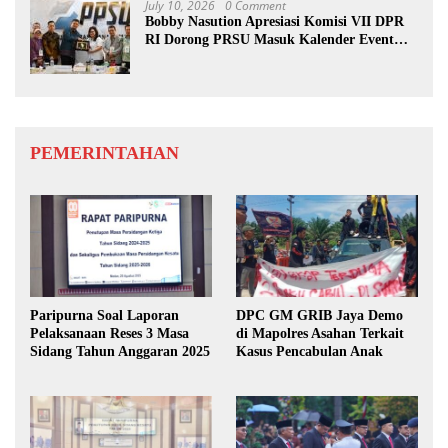
July 10, 2026
0 Comment
Bobby Nasution Apresiasi Komisi VII DPR
RI Dorong PRSU Masuk Kalender Event
Nasional
PEMERINTAHAN
Paripurna Soal Laporan
DPC GM GRIB Jaya Demo
Pelaksanaan Reses 3 Masa
di Mapolres Asahan Terkait
Sidang Tahun Anggaran 2025
Kasus Pencabulan Anak