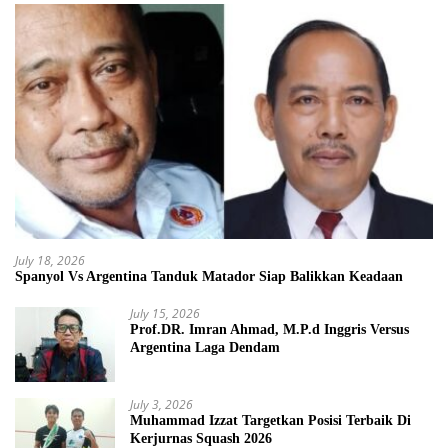
July 18, 2026
Spanyol Vs Argentina Tanduk Matador Siap Balikkan Keadaan
July 15, 2026
Prof.DR. Imran Ahmad, M.P.d Inggris Versus
Argentina Laga Dendam
July 3, 2026
Muhammad Izzat Targetkan Posisi Terbaik Di
Kerjurnas Squash 2026