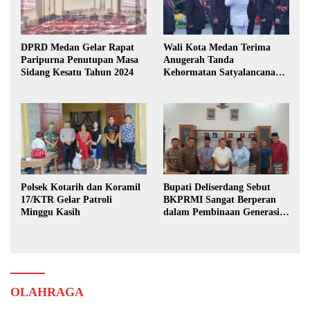
DPRD Medan Gelar Rapat
Wali Kota Medan Terima
Paripurna Penutupan Masa
Anugerah Tanda
Sidang Kesatu Tahun 2024
Kehormatan Satyalancana
Karya Bhakti Praja Nugraha
Polsek Kotarih dan Koramil
Bupati Deliserdang Sebut
17/KTR Gelar Patroli
BKPRMI Sangat Berperan
Minggu Kasih
dalam Pembinaan Generasi
Muda
OLAHRAGA