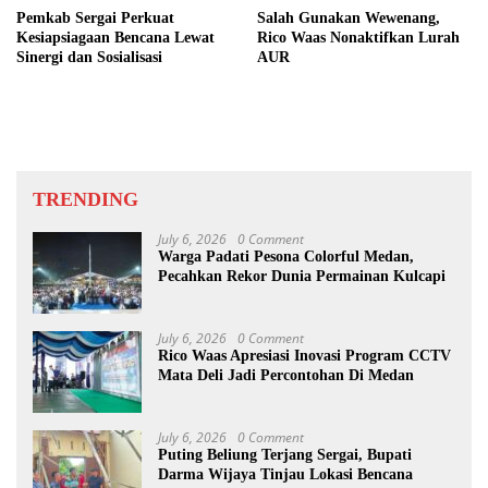
Pemkab Sergai Perkuat
Salah Gunakan Wewenang,
Kesiapsiagaan Bencana Lewat
Rico Waas Nonaktifkan Lurah
Sinergi dan Sosialisasi
AUR
TRENDING
July 6, 2026
0 Comment
Warga Padati Pesona Colorful Medan,
Pecahkan Rekor Dunia Permainan Kulcapi
July 6, 2026
0 Comment
Rico Waas Apresiasi Inovasi Program CCTV
Mata Deli Jadi Percontohan Di Medan
July 6, 2026
0 Comment
Puting Beliung Terjang Sergai, Bupati
Darma Wijaya Tinjau Lokasi Bencana