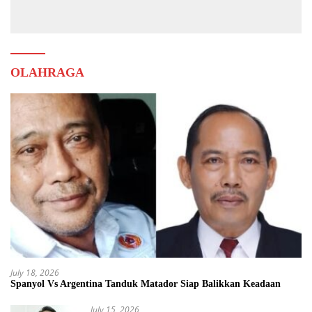
Muda
OLAHRAGA
July 18, 2026
Spanyol Vs Argentina Tanduk Matador Siap Balikkan Keadaan
July 15, 2026