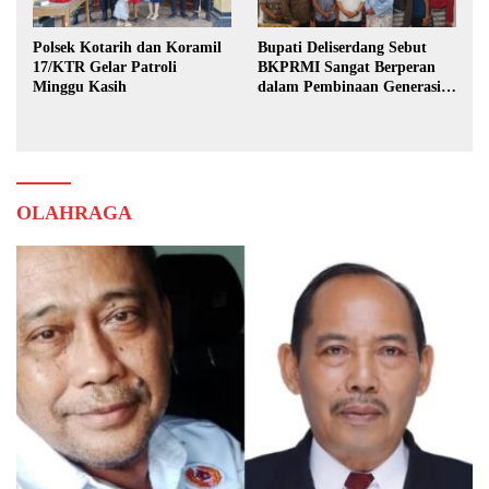
Polsek Kotarih dan Koramil
Bupati Deliserdang Sebut
17/KTR Gelar Patroli
BKPRMI Sangat Berperan
Minggu Kasih
dalam Pembinaan Generasi
Muda
OLAHRAGA