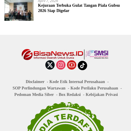
April 7, 2026
Kejuraan Terbuka Gulat Tangan Piala Gubsu
2026 Siap Digelar
Disclaimer
Kode Etik Internal Perusahaan
SOP Perlindungan Wartawan
Kode Perilaku Perusahaan
Pedoman Media Siber
Box Redaksi
Kebijakan Privasi