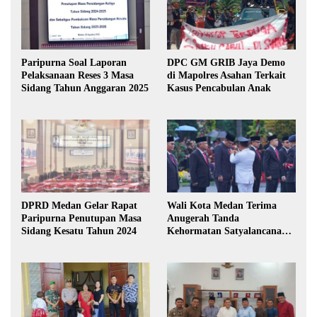
Paripurna Soal Laporan
DPC GM GRIB Jaya Demo
Pelaksanaan Reses 3 Masa
di Mapolres Asahan Terkait
Sidang Tahun Anggaran 2025
Kasus Pencabulan Anak
DPRD Medan Gelar Rapat
Wali Kota Medan Terima
Paripurna Penutupan Masa
Anugerah Tanda
Sidang Kesatu Tahun 2024
Kehormatan Satyalancana
Karya Bhakti Praja Nugraha