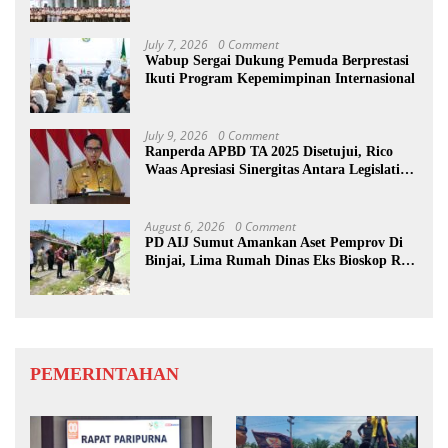
Karakter Pramuka
July 7, 2026
0 Comment
Wabup Sergai Dukung Pemuda Berprestasi
Ikuti Program Kepemimpinan Internasional
July 9, 2026
0 Comment
Ranperda APBD TA 2025 Disetujui, Rico
Waas Apresiasi Sinergitas Antara Legislatif
dan Eksekutif
August 6, 2026
0 Comment
PD AIJ Sumut Amankan Aset Pemprov Di
Binjai, Lima Rumah Dinas Eks Bioskop Ria
Dibongkar
PEMERINTAHAN