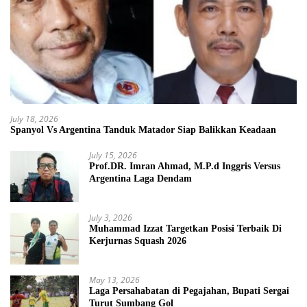
July 18, 2026
Spanyol Vs Argentina Tanduk Matador Siap Balikkan Keadaan
July 15, 2026
Prof.DR. Imran Ahmad, M.P.d Inggris Versus
Argentina Laga Dendam
July 3, 2026
Muhammad Izzat Targetkan Posisi Terbaik Di
Kerjurnas Squash 2026
May 13, 2026
Laga Persahabatan di Pegajahan, Bupati Sergai
Turut Sumbang Gol