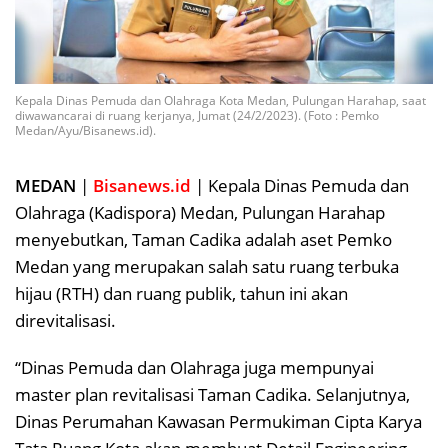
Kepala Dinas Pemuda dan Olahraga Kota Medan, Pulungan Harahap, saat
diwawancarai di ruang kerjanya, Jumat (24/2/2023). (Foto : Pemko
Medan/Ayu/Bisanews.id).
MEDAN
|
Bisanews.id
| Kepala Dinas Pemuda dan
Olahraga (Kadispora) Medan, Pulungan Harahap
menyebutkan, Taman Cadika adalah aset Pemko
Medan yang merupakan salah satu ruang terbuka
hijau (RTH) dan ruang publik, tahun ini akan
direvitalisasi.
“Dinas Pemuda dan Olahraga juga mempunyai
master plan revitalisasi Taman Cadika. Selanjutnya,
Dinas Perumahan Kawasan Permukiman Cipta Karya