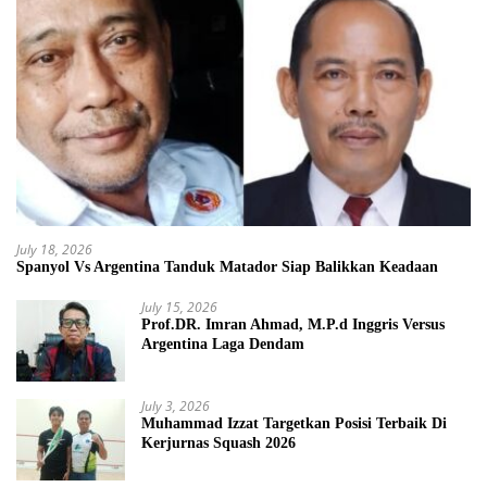
July 18, 2026
Spanyol Vs Argentina Tanduk Matador Siap Balikkan Keadaan
July 15, 2026
Prof.DR. Imran Ahmad, M.P.d Inggris Versus
Argentina Laga Dendam
July 3, 2026
Muhammad Izzat Targetkan Posisi Terbaik Di
Kerjurnas Squash 2026