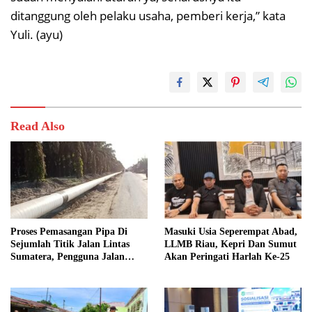
ditanggung oleh pelaku usaha, pemberi kerja,” kata
Yuli. (ayu)
Read Also
Proses Pemasangan Pipa Di
Masuki Usia Seperempat Abad,
Sejumlah Titik Jalan Lintas
LLMB Riau, Kepri Dan Sumut
Sumatera, Pengguna Jalan
Akan Peringati Harlah Ke-25
diimbau Untuk meningkatkan
Kewaspadaan