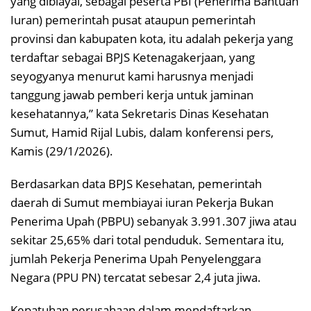
yang dibiayai, sebagai peserta PBI (Penerima Bantuan
Iuran) pemerintah pusat ataupun pemerintah
provinsi dan kabupaten kota, itu adalah pekerja yang
terdaftar sebagai BPJS Ketenagakerjaan, yang
seyogyanya menurut kami harusnya menjadi
tanggung jawab pemberi kerja untuk jaminan
kesehatannya,” kata Sekretaris Dinas Kesehatan
Sumut, Hamid Rijal Lubis, dalam konferensi pers,
Kamis (29/1/2026).
Berdasarkan data BPJS Kesehatan, pemerintah
daerah di Sumut membiayai iuran Pekerja Bukan
Penerima Upah (PBPU) sebanyak 3.991.307 jiwa atau
sekitar 25,65% dari total penduduk. Sementara itu,
jumlah Pekerja Penerima Upah Penyelenggara
Negara (PPU PN) tercatat sebesar 2,4 juta jiwa.
Kepatuhan perusahaan dalam mendaftarkan