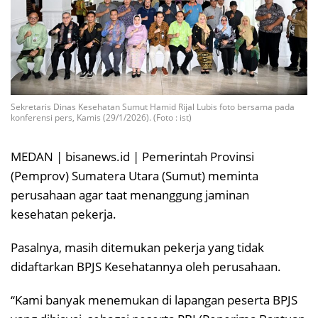
Sekretaris Dinas Kesehatan Sumut Hamid Rijal Lubis foto bersama pada
konferensi pers, Kamis (29/1/2026). (Foto : ist)
MEDAN | bisanews.id | Pemerintah Provinsi
(Pemprov) Sumatera Utara (Sumut) meminta
perusahaan agar taat menanggung jaminan
kesehatan pekerja.
Pasalnya, masih ditemukan pekerja yang tidak
didaftarkan BPJS Kesehatannya oleh perusahaan.
“Kami banyak menemukan di lapangan peserta BPJS