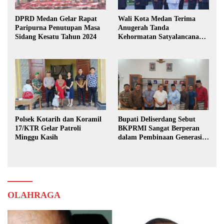
DPRD Medan Gelar Rapat
Wali Kota Medan Terima
Paripurna Penutupan Masa
Anugerah Tanda
Sidang Kesatu Tahun 2024
Kehormatan Satyalancana
Karya Bhakti Praja Nugraha
Polsek Kotarih dan Koramil
Bupati Deliserdang Sebut
17/KTR Gelar Patroli
BKPRMI Sangat Berperan
Minggu Kasih
dalam Pembinaan Generasi
Muda
OLAHRAGA