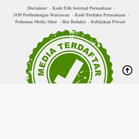
Disclaimer
Kode Etik Internal Perusahaan
SOP Perlindungan Wartawan
Kode Perilaku Perusahaan
Pedoman Media Siber
Box Redaksi
Kebijakan Privasi
Copyright © 2026
bisanews.id
- All right reserved