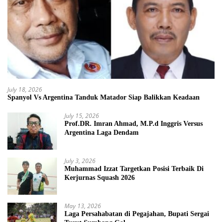
July 18, 2026
Spanyol Vs Argentina Tanduk Matador Siap Balikkan Keadaan
July 15, 2026
Prof.DR. Imran Ahmad, M.P.d Inggris Versus
Argentina Laga Dendam
July 3, 2026
Muhammad Izzat Targetkan Posisi Terbaik Di
Kerjurnas Squash 2026
May 13, 2026
Laga Persahabatan di Pegajahan, Bupati Sergai