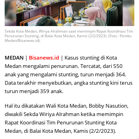
Sekda Kota Medan, Wiriya Alrahman saat memimpin Rapat Koordinasi Tim
Penurunan Stunting, di Balai Kota Medan, Kamis (2/2/2023). (Foto : Pemko
Medan/Bisanews.id).
MEDAN
|
Bisanews.id
| Kasus stunting di Kota
Medan mengalami penurunan. Tercatat, dari 550
anak yang mengalami stunting, turun menjadi 364.
Data terakhir menyebutkan, angka stunting kini terus
turun menjadi 359 anak.
Hal itu dikatakan Wali Kota Medan, Bobby Nasution,
diwakili Sekda Wiriya Alrahman ketika memimpin
Rapat Koordinasi Tim Penurunan Stunting Kota
Medan, di Balai Kota Medan, Kamis (2/2/2023).