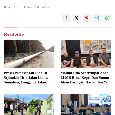
Writer: Ayu
Editor: Abdul Muis
Read Also
Proses Pemasangan Pipa Di
Masuki Usia Seperempat Abad,
Sejumlah Titik Jalan Lintas
LLMB Riau, Kepri Dan Sumut
Sumatera, Pengguna Jalan
Akan Peringati Harlah Ke-25
diimbau Untuk meningkatkan
Kewaspadaan