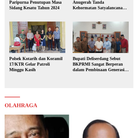
Paripurna Penutupan Masa
Anugerah Tanda
Sidang Kesatu Tahun 2024
Kehormatan Satyalancana
Karya Bhakti Praja Nugraha
Polsek Kotarih dan Koramil
Bupati Deliserdang Sebut
17/KTR Gelar Patroli
BKPRMI Sangat Berperan
Minggu Kasih
dalam Pembinaan Generasi
Muda
OLAHRAGA