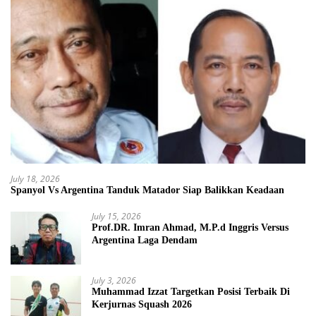
July 18, 2026
Spanyol Vs Argentina Tanduk Matador Siap Balikkan Keadaan
July 15, 2026
Prof.DR. Imran Ahmad, M.P.d Inggris Versus
Argentina Laga Dendam
July 3, 2026
Muhammad Izzat Targetkan Posisi Terbaik Di
Kerjurnas Squash 2026