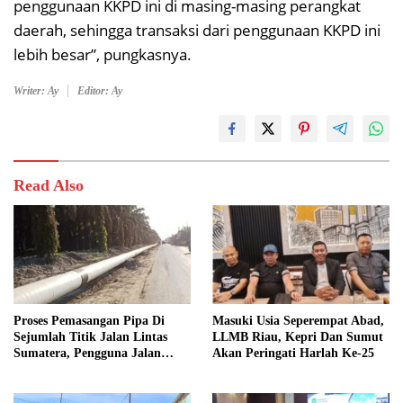
penggunaan KKPD ini di masing-masing perangkat
daerah, sehingga transaksi dari penggunaan KKPD ini
lebih besar”, pungkasnya.
Writer: Ay
Editor: Ay
Read Also
Proses Pemasangan Pipa Di
Masuki Usia Seperempat Abad,
Sejumlah Titik Jalan Lintas
LLMB Riau, Kepri Dan Sumut
Sumatera, Pengguna Jalan
Akan Peringati Harlah Ke-25
diimbau Untuk meningkatkan
Kewaspadaan