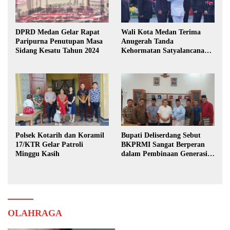
DPRD Medan Gelar Rapat
Wali Kota Medan Terima
Paripurna Penutupan Masa
Anugerah Tanda
Sidang Kesatu Tahun 2024
Kehormatan Satyalancana
Karya Bhakti Praja Nugraha
Polsek Kotarih dan Koramil
Bupati Deliserdang Sebut
17/KTR Gelar Patroli
BKPRMI Sangat Berperan
Minggu Kasih
dalam Pembinaan Generasi
Muda
OLAHRAGA