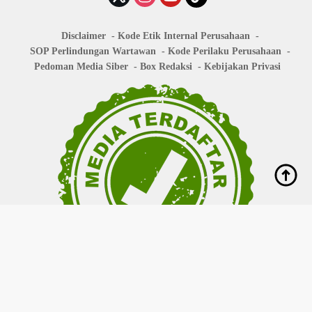
Disclaimer
Kode Etik Internal Perusahaan
SOP Perlindungan Wartawan
Kode Perilaku Perusahaan
Pedoman Media Siber
Box Redaksi
Kebijakan Privasi
Copyright © 2026
bisanews.id
- All right reserved