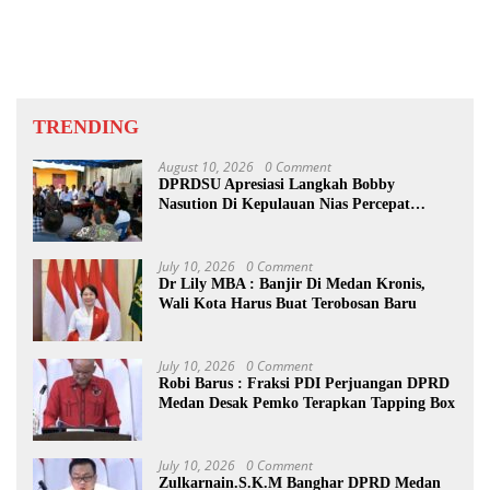
Beberkan Pengawasan Proyek
TRENDING
August 10, 2026
0 Comment
DPRDSU Apresiasi Langkah Bobby
Nasution Di Kepulauan Nias Percepat
Pembangunan
July 10, 2026
0 Comment
Dr Lily MBA : Banjir Di Medan Kronis,
Wali Kota Harus Buat Terobosan Baru
July 10, 2026
0 Comment
Robi Barus : Fraksi PDI Perjuangan DPRD
Medan Desak Pemko Terapkan Tapping Box
July 10, 2026
0 Comment
Zulkarnain.S.K.M Banghar DPRD Medan