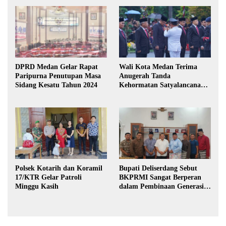
DPRD Medan Gelar Rapat
Wali Kota Medan Terima
Paripurna Penutupan Masa
Anugerah Tanda
Sidang Kesatu Tahun 2024
Kehormatan Satyalancana
Karya Bhakti Praja Nugraha
Polsek Kotarih dan Koramil
Bupati Deliserdang Sebut
17/KTR Gelar Patroli
BKPRMI Sangat Berperan
Minggu Kasih
dalam Pembinaan Generasi
Muda