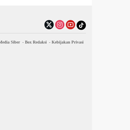
edia Siber
Box Redaksi
Kebijakan Privasi