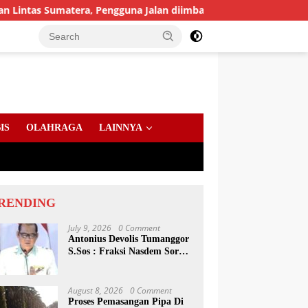
matera, Pengguna Jalan diimbau Untuk meningkatkan Kewaspadaa
IS
OLAHRAGA
LAINNYA
RENDING
July 9, 2026
0 Comment
Antonius Devolis Tumanggor
S.Sos : Fraksi Nasdem Soroti
Dinsos, Satpol PP Hingga
Kepling
August 8, 2026
0 Comment
Proses Pemasangan Pipa Di