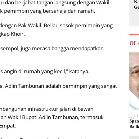
u dan berjabat tangan langsung dengan Wakil
Ko
Ge
ok pemimpin yang bersahaja dan ramah.
Ka
 dengan Pak Wakil. Beliau sosok pemimpin yang
kap Khoir.
OL
g sempol, juga merasa bangga mendapatkan
s angin di rumah yang kecil,” katanya.
, Adlin Tambunan adalah pemimpin yang sangat
mbangunan infrastruktur jalan di bawah
July 
an Wakil Bupati Adlin Tambunan, termasuk
Span
 Empat.
Bali