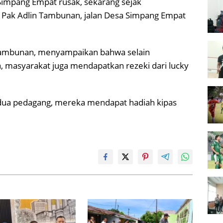
Simpang Empat rusak, sekarang sejak
Pak Adlin Tambunan, jalan Desa Simpang Empat
 Tambunan, menyampaikan bahwa selain
, masyarakat juga mendapatkan rezeki dari lucky
h dua pedagang, mereka mendapat hadiah kipas