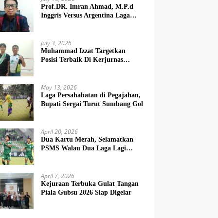
Prof.DR. Imran Ahmad, M.P.d
Inggris Versus Argentina Laga
Dendam
July 3, 2026
Muhammad Izzat Targetkan
Posisi Terbaik Di Kerjurnas
Squash 2026
May 13, 2026
Laga Persahabatan di Pegajahan,
Bupati Sergai Turut Sumbang Gol
April 20, 2026
Dua Kartu Merah, Selamatkan
PSMS Walau Dua Laga Lagi
Berat
April 7, 2026
Kejuraan Terbuka Gulat Tangan
Piala Gubsu 2026 Siap Digelar