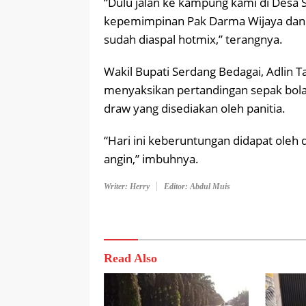
“Dulu jalan ke kampung kami di Desa 
kepemimpinan Pak Darma Wijaya dan 
sudah diaspal hotmix,” terangnya.
Wakil Bupati Serdang Bedagai, Adlin
menyaksikan pertandingan sepak bola
draw yang disediakan oleh panitia.
“Hari ini keberuntungan didapat ole
angin,” imbuhnya.
Writer: Herry
Editor: Abdul Muis
Read Also