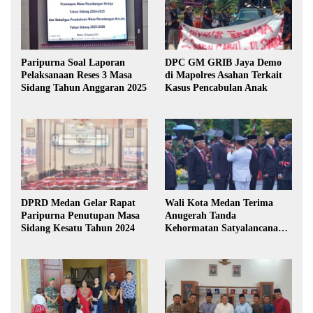
Paripurna Soal Laporan
DPC GM GRIB Jaya Demo
Pelaksanaan Reses 3 Masa
di Mapolres Asahan Terkait
Sidang Tahun Anggaran 2025
Kasus Pencabulan Anak
DPRD Medan Gelar Rapat
Wali Kota Medan Terima
Paripurna Penutupan Masa
Anugerah Tanda
Sidang Kesatu Tahun 2024
Kehormatan Satyalancana
Karya Bhakti Praja Nugraha