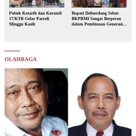
Polsek Kotarih dan Koramil
Bupati Deliserdang Sebut
17/KTR Gelar Patroli
BKPRMI Sangat Berperan
Minggu Kasih
dalam Pembinaan Generasi
Muda
OLAHRAGA