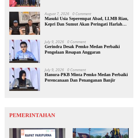
August 7, 2026
0 Comment
Masuki Usia Seperempat Abad, LLMB Riau,
Kepri Dan Sumut Akan Peringati Harlah
Ke-25
July 9, 2026
0 Comment
Gerindra Desak Pemko Medan Perbaiki
Pengolaan Resapan Anggaran
July 9, 2026
0 Comment
Hanura-PKB Minta Pemko Medan Perbaiki
Perencanaan Dan Penanganan Banjir
PEMERINTAHAN