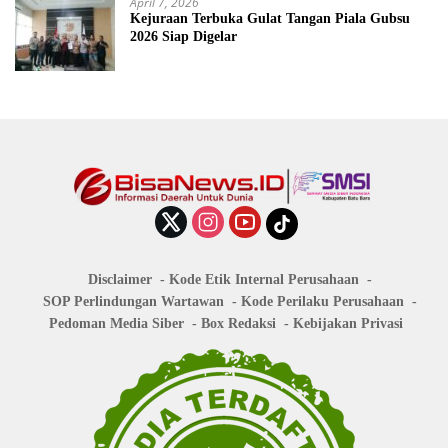
April 7, 2026
Kejuraan Terbuka Gulat Tangan Piala Gubsu
2026 Siap Digelar
Disclaimer
Kode Etik Internal Perusahaan
SOP Perlindungan Wartawan
Kode Perilaku Perusahaan
Pedoman Media Siber
Box Redaksi
Kebijakan Privasi