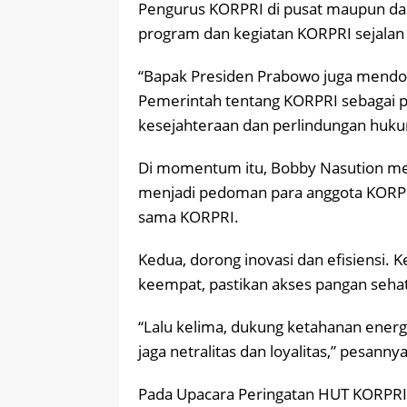
Pengurus KORPRI di pusat maupun da
program dan kegiatan KORPRI sejalan d
“Bapak Presiden Prabowo juga mendo
Pemerintah tentang KORPRI sebagai 
kesejahteraan dan perlindungan hukum
Di momentum itu, Bobby Nasution m
menjadi pedoman para anggota KORPRI,
sama KORPRI.
Kedua, dorong inovasi dan efisiensi. Ke
keempat, pastikan akses pangan sehat
“Lalu kelima, dukung ketahanan energ
jaga netralitas dan loyalitas,” pesanny
Pada Upacara Peringatan HUT KORPRI 