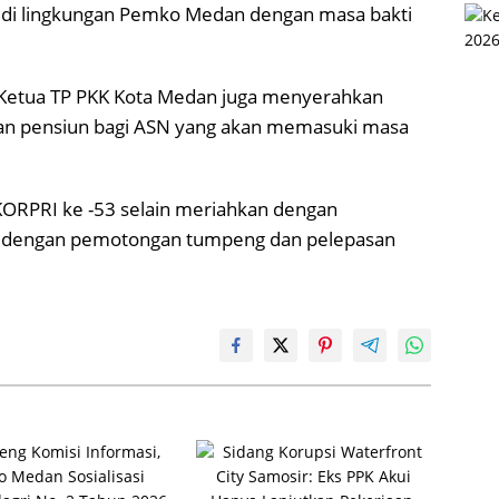
 di lingkungan Pemko Medan dengan masa bakti
i Ketua TP PKK Kota Medan juga menyerahkan
dan pensiun bagi ASN yang akan memasuki masa
KORPRI ke -53 selain meriahkan dengan
iisi dengan pemotongan tumpeng dan pelepasan