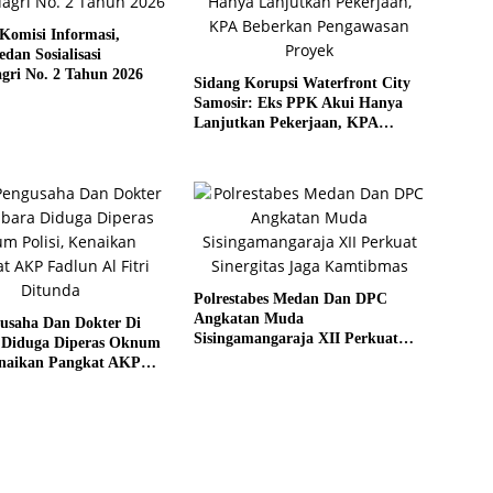
Komisi Informasi,
an Sosialisasi
gri No. 2 Tahun 2026
Sidang Korupsi Waterfront City
Samosir: Eks PPK Akui Hanya
Lanjutkan Pekerjaan, KPA
Beberkan Pengawasan Proyek
Polrestabes Medan Dan DPC
Angkatan Muda
gusaha Dan Dokter Di
Sisingamangaraja XII Perkuat
 Diduga Diperas Oknum
Sinergitas Jaga Kamtibmas
Kenaikan Pangkat AKP
 Fitri Ditunda