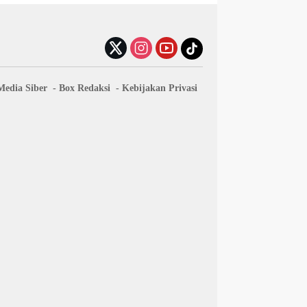
edia Siber
Box Redaksi
Kebijakan Privasi