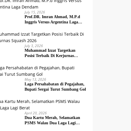
July 15, 2026
Prof.DR. Imran Ahmad, M.P.d
Inggris Versus Argentina Laga
Dendam
July 3, 2026
Muhammad Izzat Targetkan
Posisi Terbaik Di Kerjurnas
Squash 2026
May 13, 2026
Laga Persahabatan di Pegajahan,
Bupati Sergai Turut Sumbang Gol
April 20, 2026
Dua Kartu Merah, Selamatkan
PSMS Walau Dua Laga Lagi
Berat