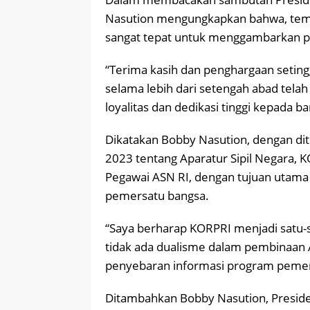
Nasution mengungkapkan bahwa, tema u
sangat tepat untuk menggambarkan pe
“Terima kasih dan penghargaan seting
selama lebih dari setengah abad tel
loyalitas dan dedikasi tinggi kepada 
Dikatakan Bobby Nasution, dengan d
2023 tentang Aparatur Sipil Negara, 
Pegawai ASN RI, dengan tujuan utama
pemersatu bangsa.
“Saya berharap KORPRI menjadi satu-
tidak ada dualisme dalam pembinaa
penyebaran informasi program pemeri
Ditambahkan Bobby Nasution, Presid