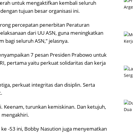
erah untuk mengaktifkan kembali seluruh
engan tujuan besar organisasi ini.
rong percepatan penerbitan Peraturan
pelaksanaan dari UU ASN, guna meningkatkan
 bagi seluruh ASN,” jelasnya.
enyampaikan 7 pesan Presiden Prabowo untuk
 pertama yaitu perkuat solidaritas dan kerja
tiga, perkuat integritas dan disiplin. Serta
.
i. Keenam, turunkan kemiskinan. Dan ketujuh,
a mengakhiri.
ke -53 ini, Bobby Nasution juga menyematkan