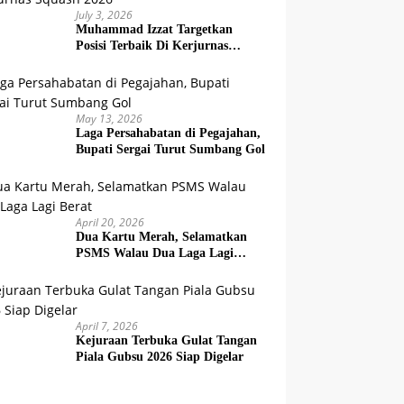
July 3, 2026
Muhammad Izzat Targetkan
Posisi Terbaik Di Kerjurnas
Squash 2026
May 13, 2026
Laga Persahabatan di Pegajahan,
Bupati Sergai Turut Sumbang Gol
April 20, 2026
Dua Kartu Merah, Selamatkan
PSMS Walau Dua Laga Lagi
Berat
April 7, 2026
Kejuraan Terbuka Gulat Tangan
Piala Gubsu 2026 Siap Digelar