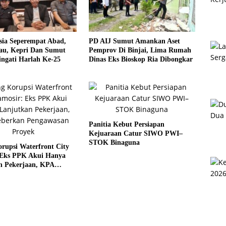
sia Seperempat Abad,
PD AIJ Sumut Amankan Aset
u, Kepri Dan Sumut
Pemprov Di Binjai, Lima Rumah
ngati Harlah Ke-25
Dinas Eks Bioskop Ria Dibongkar
Panitia Kebut Persiapan
Kejuaraan Catur SIWO PWI–
STOK Binaguna
rupsi Waterfront City
 Eks PPK Akui Hanya
n Pekerjaan, KPA
 Pengawasan Proyek