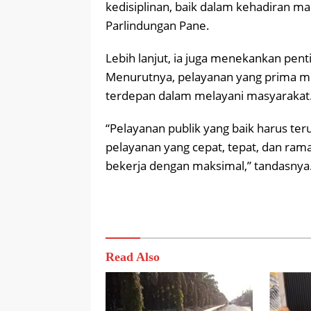
kedisiplinan, baik dalam kehadiran ma
Parlindungan Pane.
Lebih lanjut, ia juga menekankan pent
Menurutnya, pelayanan yang prima me
terdepan dalam melayani masyarakat
“Pelayanan publik yang baik harus t
pelayanan yang cepat, tepat, dan ramah.
bekerja dengan maksimal,” tandasnya.
Read Also