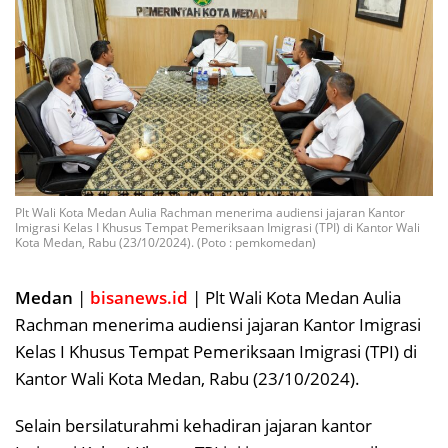
Plt Wali Kota Medan Aulia Rachman menerima audiensi jajaran Kantor
Imigrasi Kelas I Khusus Tempat Pemeriksaan Imigrasi (TPI) di Kantor Wali
Kota Medan, Rabu (23/10/2024). (Poto : pemkomedan)
Medan
|
bisanews.id
| Plt Wali Kota Medan Aulia
Rachman menerima audiensi jajaran Kantor Imigrasi
Kelas I Khusus Tempat Pemeriksaan Imigrasi (TPI) di
Kantor Wali Kota Medan, Rabu (23/10/2024).
Selain bersilaturahmi kehadiran jajaran kantor