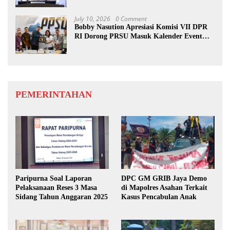
July 10, 2026
0 Comment
Bobby Nasution Apresiasi Komisi VII DPR
RI Dorong PRSU Masuk Kalender Event
Nasional
PEMERINTAHAN
Paripurna Soal Laporan
DPC GM GRIB Jaya Demo
Pelaksanaan Reses 3 Masa
di Mapolres Asahan Terkait
Sidang Tahun Anggaran 2025
Kasus Pencabulan Anak