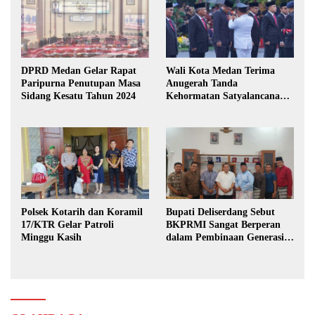
DPRD Medan Gelar Rapat
Wali Kota Medan Terima
Paripurna Penutupan Masa
Anugerah Tanda
Sidang Kesatu Tahun 2024
Kehormatan Satyalancana
Karya Bhakti Praja Nugraha
Polsek Kotarih dan Koramil
Bupati Deliserdang Sebut
17/KTR Gelar Patroli
BKPRMI Sangat Berperan
Minggu Kasih
dalam Pembinaan Generasi
Muda