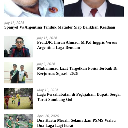
July 18, 2026
Spanyol Vs Argentina Tanduk Matador Siap Balikkan Keadaan
July 15, 2026
Prof.DR. Imran Ahmad, M.P.d Inggris Versus
Argentina Laga Dendam
July 3, 2026
Muhammad Izzat Targetkan Posisi Terbaik Di
Kerjurnas Squash 2026
May 13, 2026
Laga Persahabatan di Pegajahan, Bupati Sergai
Turut Sumbang Gol
April 20, 2026
Dua Kartu Merah, Selamatkan PSMS Walau
Dua Laga Lagi Berat