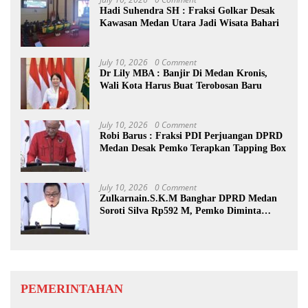
Hadi Suhendra SH : Fraksi Golkar Desak
Kawasan Medan Utara Jadi Wisata Bahari
July 10, 2026
0 Comment
Dr Lily MBA : Banjir Di Medan Kronis,
Wali Kota Harus Buat Terobosan Baru
July 10, 2026
0 Comment
Robi Barus : Fraksi PDI Perjuangan DPRD
Medan Desak Pemko Terapkan Tapping Box
July 10, 2026
0 Comment
Zulkarnain.S.K.M Banghar DPRD Medan
Soroti Silva Rp592 M, Pemko Diminta
Benahi Rencana PAD
PEMERINTAHAN