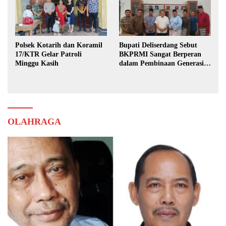
Polsek Kotarih dan Koramil
Bupati Deliserdang Sebut
17/KTR Gelar Patroli
BKPRMI Sangat Berperan
Minggu Kasih
dalam Pembinaan Generasi
Muda
OLAHRAGA