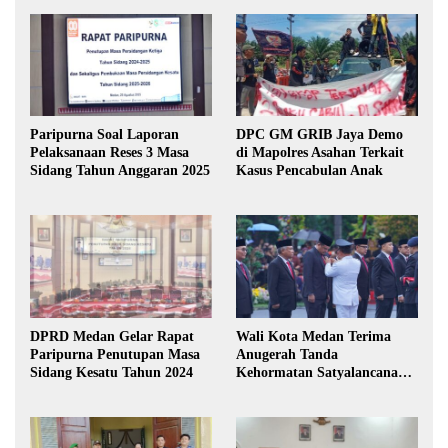
Paripurna Soal Laporan
DPC GM GRIB Jaya Demo
Pelaksanaan Reses 3 Masa
di Mapolres Asahan Terkait
Sidang Tahun Anggaran 2025
Kasus Pencabulan Anak
DPRD Medan Gelar Rapat
Wali Kota Medan Terima
Paripurna Penutupan Masa
Anugerah Tanda
Sidang Kesatu Tahun 2024
Kehormatan Satyalancana
Karya Bhakti Praja Nugraha