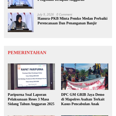
July 9, 2026
0 Comment
Hanura-PKB Minta Pemko Medan Perbaiki
Perencanaan Dan Penanganan Banjir
PEMERINTAHAN
Paripurna Soal Laporan
DPC GM GRIB Jaya Demo
Pelaksanaan Reses 3 Masa
di Mapolres Asahan Terkait
Sidang Tahun Anggaran 2025
Kasus Pencabulan Anak