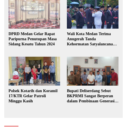
DPRD Medan Gelar Rapat
Wali Kota Medan Terima
Paripurna Penutupan Masa
Anugerah Tanda
Sidang Kesatu Tahun 2024
Kehormatan Satyalancana
Karya Bhakti Praja Nugraha
Polsek Kotarih dan Koramil
Bupati Deliserdang Sebut
17/KTR Gelar Patroli
BKPRMI Sangat Berperan
Minggu Kasih
dalam Pembinaan Generasi
Muda