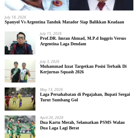
July 18, 2026
Spanyol Vs Argentina Tanduk Matador Siap Balikkan Keadaan
July 15, 2026
Prof.DR. Imran Ahmad, M.P.d Inggris Versus
Argentina Laga Dendam
July 3, 2026
Muhammad Izzat Targetkan Posisi Terbaik Di
Kerjurnas Squash 2026
May 13, 2026
Laga Persahabatan di Pegajahan, Bupati Sergai
Turut Sumbang Gol
April 20, 2026
Dua Kartu Merah, Selamatkan PSMS Walau
Dua Laga Lagi Berat