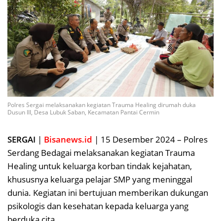
Polres Sergai melaksanakan kegiatan Trauma Healing dirumah duka
Dusun III, Desa Lubuk Saban, Kecamatan Pantai Cermin
SERGAI
|
Bisanews.id
| 15 Desember 2024 – Polres
Serdang Bedagai melaksanakan kegiatan Trauma
Healing untuk keluarga korban tindak kejahatan,
khususnya keluarga pelajar SMP yang meninggal
dunia. Kegiatan ini bertujuan memberikan dukungan
psikologis dan kesehatan kepada keluarga yang
berduka cita.