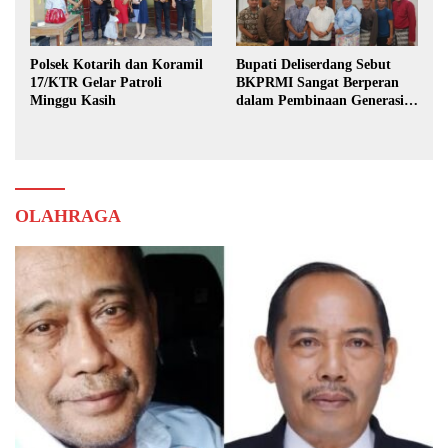
Polsek Kotarih dan Koramil
Bupati Deliserdang Sebut
17/KTR Gelar Patroli
BKPRMI Sangat Berperan
Minggu Kasih
dalam Pembinaan Generasi
Muda
OLAHRAGA