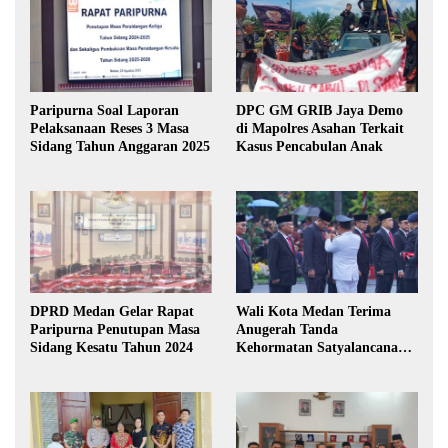
Paripurna Soal Laporan
DPC GM GRIB Jaya Demo
Pelaksanaan Reses 3 Masa
di Mapolres Asahan Terkait
Sidang Tahun Anggaran 2025
Kasus Pencabulan Anak
DPRD Medan Gelar Rapat
Wali Kota Medan Terima
Paripurna Penutupan Masa
Anugerah Tanda
Sidang Kesatu Tahun 2024
Kehormatan Satyalancana
Karya Bhakti Praja Nugraha