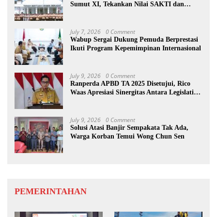
Sumut XI, Tekankan Nilai SAKTI dan
Karakter Pramuka
July 7, 2026
0 Comment
Wabup Sergai Dukung Pemuda Berprestasi
Ikuti Program Kepemimpinan Internasional
July 9, 2026
0 Comment
Ranperda APBD TA 2025 Disetujui, Rico
Waas Apresiasi Sinergitas Antara Legislatif
dan Eksekutif
July 9, 2026
0 Comment
Solusi Atasi Banjir Sempakata Tak Ada,
Warga Korban Temui Wong Chun Sen
PEMERINTAHAN