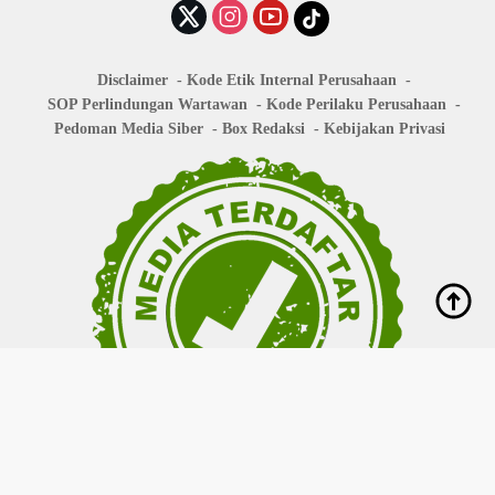
Disclaimer
Kode Etik Internal Perusahaan
SOP Perlindungan Wartawan
Kode Perilaku Perusahaan
Pedoman Media Siber
Box Redaksi
Kebijakan Privasi
Copyright © 2026
bisanews.id
- All right reserved