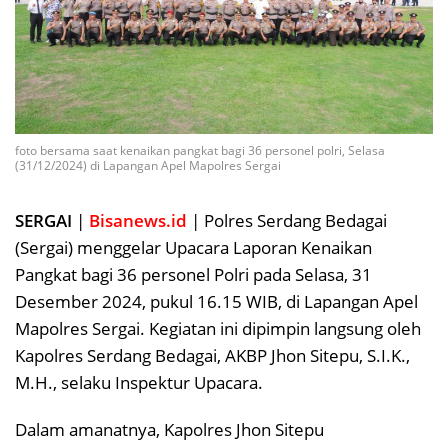
foto bersama saat kenaikan pangkat bagi 36 personel polri, Selasa
(31/12/2024) di Lapangan Apel Mapolres Sergai
SERGAI
|
Bisanews.id
| Polres Serdang Bedagai
(Sergai) menggelar Upacara Laporan Kenaikan
Pangkat bagi 36 personel Polri pada Selasa, 31
Desember 2024, pukul 16.15 WIB, di Lapangan Apel
Mapolres Sergai. Kegiatan ini dipimpin langsung oleh
Kapolres Serdang Bedagai, AKBP Jhon Sitepu, S.I.K.,
M.H., selaku Inspektur Upacara.
Dalam amanatnya, Kapolres Jhon Sitepu