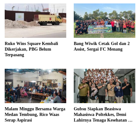
Ruko Wins Square Kembali
Bang Wiwik Cetak Gol dan 2
Dikerjakan, PBG Belum
Assist, Sergai FC Menang
Terpasang
Malam Minggu Bersama Warga
Gubsu Siapkan Beasiswa
Medan Tembung, Rico Waas
Mahasiswa Poltekkes, Demi
Serap Aspirasi
Lahirnya Tenaga Kesehatan Di
Nias