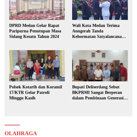
DPRD Medan Gelar Rapat
Wali Kota Medan Terima
Paripurna Penutupan Masa
Anugerah Tanda
Sidang Kesatu Tahun 2024
Kehormatan Satyalancana
Karya Bhakti Praja Nugraha
Polsek Kotarih dan Koramil
Bupati Deliserdang Sebut
17/KTR Gelar Patroli
BKPRMI Sangat Berperan
Minggu Kasih
dalam Pembinaan Generasi
Muda
OLAHRAGA