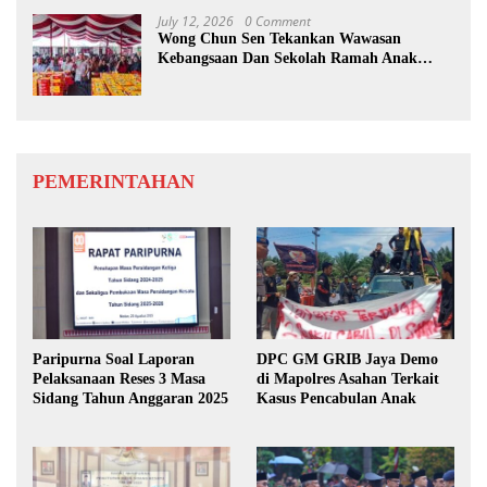
July 12, 2026
0 Comment
Wong Chun Sen Tekankan Wawasan
Kebangsaan Dan Sekolah Ramah Anak
Berbasis Pancasila
PEMERINTAHAN
Paripurna Soal Laporan
DPC GM GRIB Jaya Demo
Pelaksanaan Reses 3 Masa
di Mapolres Asahan Terkait
Sidang Tahun Anggaran 2025
Kasus Pencabulan Anak