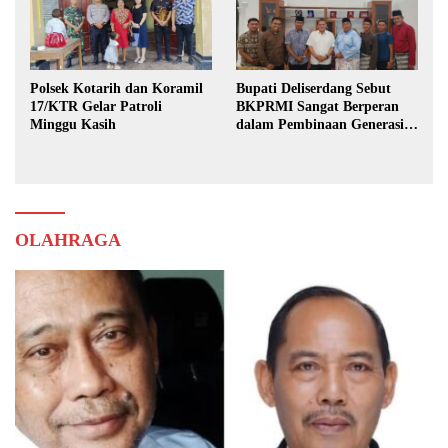
Polsek Kotarih dan Koramil
Bupati Deliserdang Sebut
17/KTR Gelar Patroli
BKPRMI Sangat Berperan
Minggu Kasih
dalam Pembinaan Generasi
Muda
OLAHRAGA