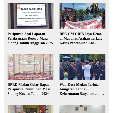
Paripurna Soal Laporan
DPC GM GRIB Jaya Demo
Pelaksanaan Reses 3 Masa
di Mapolres Asahan Terkait
Sidang Tahun Anggaran 2025
Kasus Pencabulan Anak
DPRD Medan Gelar Rapat
Wali Kota Medan Terima
Paripurna Penutupan Masa
Anugerah Tanda
Sidang Kesatu Tahun 2024
Kehormatan Satyalancana
Karya Bhakti Praja Nugraha