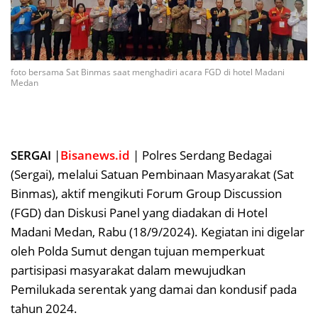
foto bersama Sat Binmas saat menghadiri acara FGD di hotel Madani
Medan
SERGAI
|
Bisanews.id
| Polres Serdang Bedagai
(Sergai), melalui Satuan Pembinaan Masyarakat (Sat
Binmas), aktif mengikuti Forum Group Discussion
(FGD) dan Diskusi Panel yang diadakan di Hotel
Madani Medan, Rabu (18/9/2024). Kegiatan ini digelar
oleh Polda Sumut dengan tujuan memperkuat
partisipasi masyarakat dalam mewujudkan
Pemilukada serentak yang damai dan kondusif pada
tahun 2024.