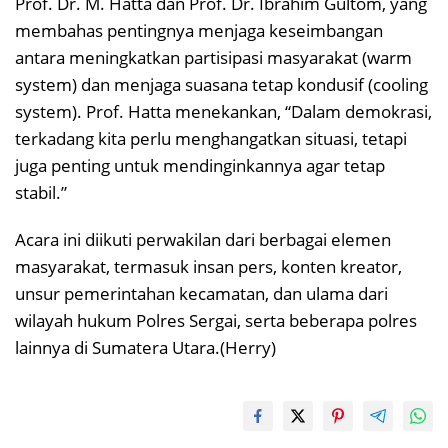
Prof. Dr. M. Hatta dan Prof. Dr. Ibrahim Gultom, yang
membahas pentingnya menjaga keseimbangan
antara meningkatkan partisipasi masyarakat (warm
system) dan menjaga suasana tetap kondusif (cooling
system). Prof. Hatta menekankan, “Dalam demokrasi,
terkadang kita perlu menghangatkan situasi, tetapi
juga penting untuk mendinginkannya agar tetap
stabil.”
Acara ini diikuti perwakilan dari berbagai elemen
masyarakat, termasuk insan pers, konten kreator,
unsur pemerintahan kecamatan, dan ulama dari
wilayah hukum Polres Sergai, serta beberapa polres
lainnya di Sumatera Utara.(Herry)