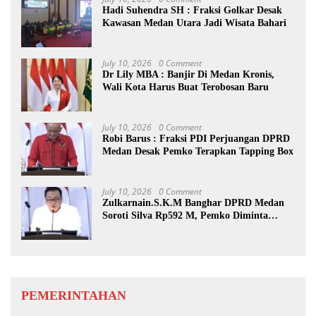
Hadi Suhendra SH : Fraksi Golkar Desak
Kawasan Medan Utara Jadi Wisata Bahari
July 10, 2026
0 Comment
Dr Lily MBA : Banjir Di Medan Kronis,
Wali Kota Harus Buat Terobosan Baru
July 10, 2026
0 Comment
Robi Barus : Fraksi PDI Perjuangan DPRD
Medan Desak Pemko Terapkan Tapping Box
July 10, 2026
0 Comment
Zulkarnain.S.K.M Banghar DPRD Medan
Soroti Silva Rp592 M, Pemko Diminta
Benahi Rencana PAD
PEMERINTAHAN