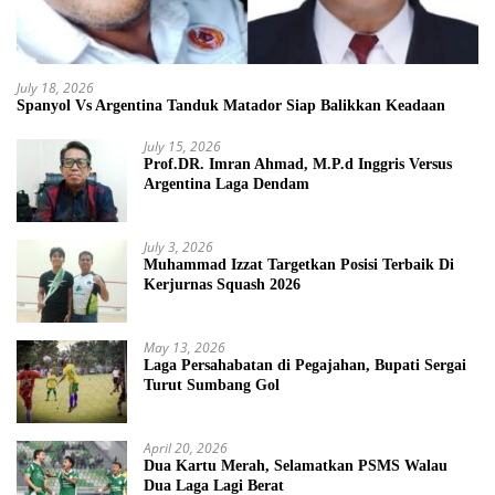
July 18, 2026
Spanyol Vs Argentina Tanduk Matador Siap Balikkan Keadaan
July 15, 2026
Prof.DR. Imran Ahmad, M.P.d Inggris Versus
Argentina Laga Dendam
July 3, 2026
Muhammad Izzat Targetkan Posisi Terbaik Di
Kerjurnas Squash 2026
May 13, 2026
Laga Persahabatan di Pegajahan, Bupati Sergai
Turut Sumbang Gol
April 20, 2026
Dua Kartu Merah, Selamatkan PSMS Walau
Dua Laga Lagi Berat