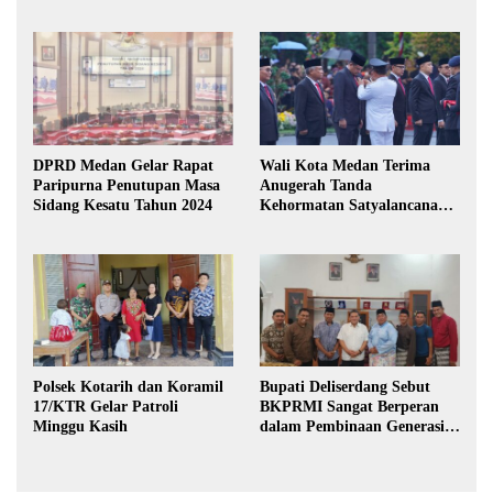
DPRD Medan Gelar Rapat
Wali Kota Medan Terima
Paripurna Penutupan Masa
Anugerah Tanda
Sidang Kesatu Tahun 2024
Kehormatan Satyalancana
Karya Bhakti Praja Nugraha
Polsek Kotarih dan Koramil
Bupati Deliserdang Sebut
17/KTR Gelar Patroli
BKPRMI Sangat Berperan
Minggu Kasih
dalam Pembinaan Generasi
Muda