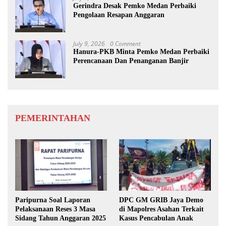
Gerindra Desak Pemko Medan Perbaiki
Pengolaan Resapan Anggaran
July 9, 2026
0 Comment
Hanura-PKB Minta Pemko Medan Perbaiki
Perencanaan Dan Penanganan Banjir
PEMERINTAHAN
Paripurna Soal Laporan
DPC GM GRIB Jaya Demo
Pelaksanaan Reses 3 Masa
di Mapolres Asahan Terkait
Sidang Tahun Anggaran 2025
Kasus Pencabulan Anak