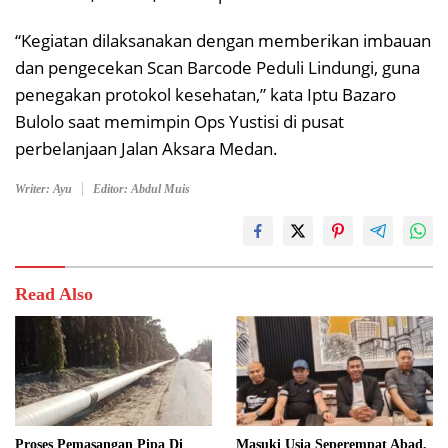
“Kegiatan dilaksanakan dengan memberikan imbauan
dan pengecekan Scan Barcode Peduli Lindungi, guna
penegakan protokol kesehatan,” kata Iptu Bazaro
Bulolo saat memimpin Ops Yustisi di pusat
perbelanjaan Jalan Aksara Medan.
Writer: Ayu
Editor: Abdul Muis
Read Also
Proses Pemasangan Pipa Di
Masuki Usia Seperempat Abad,