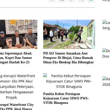
sia Seperempat Abad,
PD AIJ Sumut Amankan Aset
u, Kepri Dan Sumut
Pemprov Di Binjai, Lima Rumah
ngati Harlah Ke-25
Dinas Eks Bioskop Ria Dibongkar
Panitia Kebut Persiapan
Kejuaraan Catur SIWO PWI–
STOK Binaguna
rupsi Waterfront City
 Eks PPK Akui Hanya