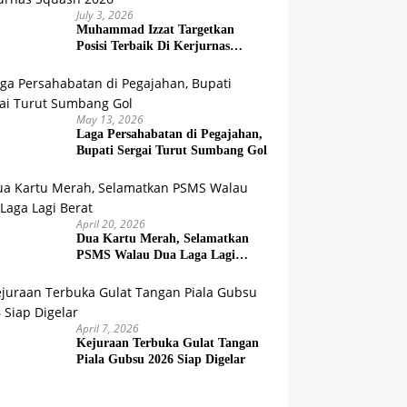
July 3, 2026
Muhammad Izzat Targetkan
Posisi Terbaik Di Kerjurnas
Squash 2026
May 13, 2026
Laga Persahabatan di Pegajahan,
Bupati Sergai Turut Sumbang Gol
April 20, 2026
Dua Kartu Merah, Selamatkan
PSMS Walau Dua Laga Lagi
Berat
April 7, 2026
Kejuraan Terbuka Gulat Tangan
Piala Gubsu 2026 Siap Digelar