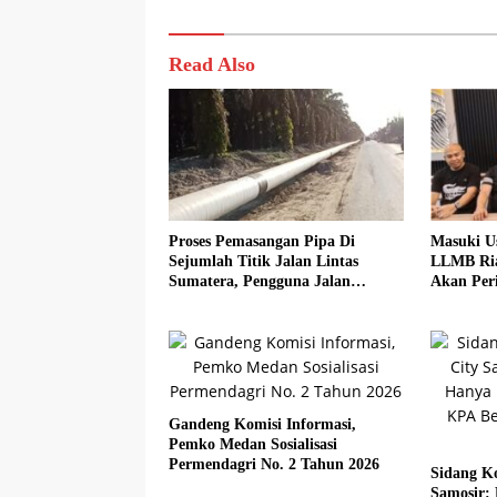
Read Also
Proses Pemasangan Pipa Di
Masuki U
Sejumlah Titik Jalan Lintas
LLMB Ria
Sumatera, Pengguna Jalan
Akan Peri
diimbau Untuk meningkatkan
Kewaspadaan
Gandeng Komisi Informasi,
Pemko Medan Sosialisasi
Permendagri No. 2 Tahun 2026
Sidang Ko
Samosir: