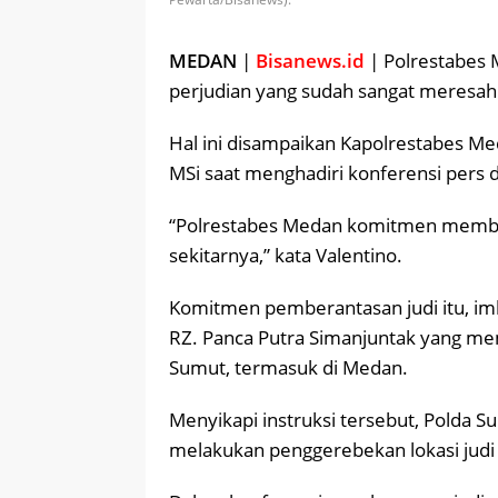
MEDAN
|
Bisanews.id
| Polrestabes
perjudian yang sudah sangat meresah
Hal ini disampaikan Kapolrestabes Med
MSi saat menghadiri konferensi pers 
“Polrestabes Medan komitmen member
sekitarnya,” kata Valentino.
Komitmen pemberantasan judi itu, imb
RZ. Panca Putra Simanjuntak yang mem
Sumut, termasuk di Medan.
Menyikapi instruksi tersebut, Polda 
melakukan penggerebekan lokasi judi 