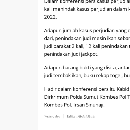
Dalam konferensi pers kasus perjudia
kali menindak kasus perjudian dalam k
2022.
Adapun jumlah kasus perjudian yang d
dari, penindakan judi mesin ikan seba
judi barakat 2 kali, 12 kali penindaka
penindakan judi jackpot.
Adapun barang bukti yang disita, antara
judi tembak ikan, buku rekap togel, bu
Hadir dalam konferensi pers itu Kab
Dirkrimum Polda Sumut Kombes Pol Ta
Kombes Pol. Irsan Sinuhaji.
Writer: Ayu
Editor: Abdul Muis