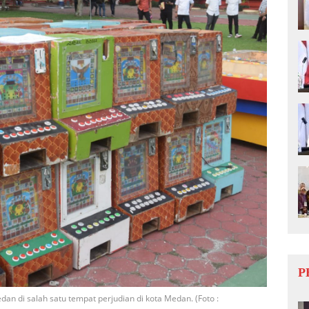
P
dan di salah satu tempat perjudian di kota Medan. (Foto :