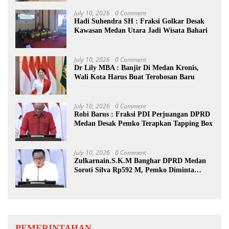
Kewaspadaan
July 10, 2026
0 Comment
Hadi Suhendra SH : Fraksi Golkar Desak
Kawasan Medan Utara Jadi Wisata Bahari
July 10, 2026
0 Comment
Dr Lily MBA : Banjir Di Medan Kronis,
Wali Kota Harus Buat Terobosan Baru
July 10, 2026
0 Comment
Robi Barus : Fraksi PDI Perjuangan DPRD
Medan Desak Pemko Terapkan Tapping Box
July 10, 2026
0 Comment
Zulkarnain.S.K.M Banghar DPRD Medan
Soroti Silva Rp592 M, Pemko Diminta
Benahi Rencana PAD
PEMERINTAHAN