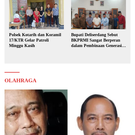
Polsek Kotarih dan Koramil
Bupati Deliserdang Sebut
17/KTR Gelar Patroli
BKPRMI Sangat Berperan
Minggu Kasih
dalam Pembinaan Generasi
Muda
OLAHRAGA