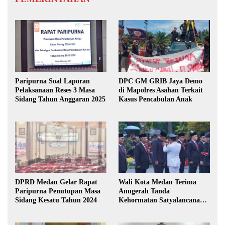
Paripurna Soal Laporan
DPC GM GRIB Jaya Demo
Pelaksanaan Reses 3 Masa
di Mapolres Asahan Terkait
Sidang Tahun Anggaran 2025
Kasus Pencabulan Anak
DPRD Medan Gelar Rapat
Wali Kota Medan Terima
Paripurna Penutupan Masa
Anugerah Tanda
Sidang Kesatu Tahun 2024
Kehormatan Satyalancana
Karya Bhakti Praja Nugraha