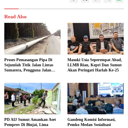
Read Also
Proses Pemasangan Pipa Di
Masuki Usia Seperempat Abad,
Sejumlah Titik Jalan Lintas
LLMB Riau, Kepri Dan Sumut
Sumatera, Pengguna Jalan
Akan Peringati Harlah Ke-25
diimbau Untuk meningkatkan
Kewaspadaan
PD AIJ Sumut Amankan Aset
Gandeng Komisi Informasi,
Pemprov Di Binjai, Lima
Pemko Medan Sosialisasi