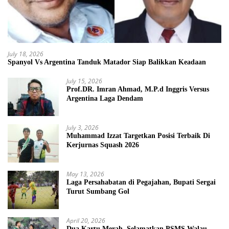
July 18, 2026
Spanyol Vs Argentina Tanduk Matador Siap Balikkan Keadaan
July 15, 2026
Prof.DR. Imran Ahmad, M.P.d Inggris Versus
Argentina Laga Dendam
July 3, 2026
Muhammad Izzat Targetkan Posisi Terbaik Di
Kerjurnas Squash 2026
May 13, 2026
Laga Persahabatan di Pegajahan, Bupati Sergai
Turut Sumbang Gol
April 20, 2026
Dua Kartu Merah, Selamatkan PSMS Walau