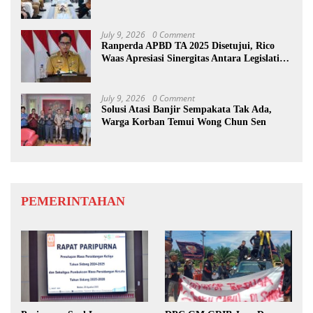
July 9, 2026
0 Comment
Ranperda APBD TA 2025 Disetujui, Rico
Waas Apresiasi Sinergitas Antara Legislatif
dan Eksekutif
July 9, 2026
0 Comment
Solusi Atasi Banjir Sempakata Tak Ada,
Warga Korban Temui Wong Chun Sen
PEMERINTAHAN