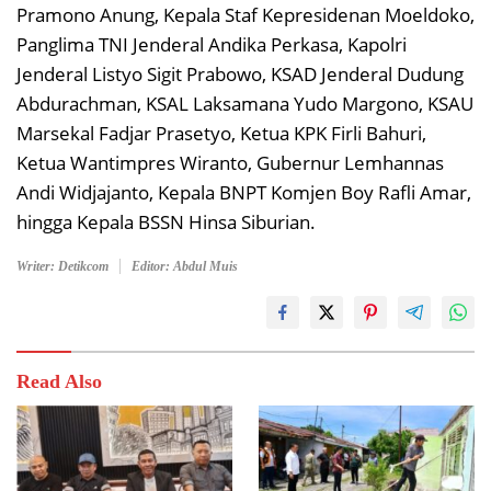
Pramono Anung, Kepala Staf Kepresidenan Moeldoko,
Panglima TNI Jenderal Andika Perkasa, Kapolri
Jenderal Listyo Sigit Prabowo, KSAD Jenderal Dudung
Abdurachman, KSAL Laksamana Yudo Margono, KSAU
Marsekal Fadjar Prasetyo, Ketua KPK Firli Bahuri,
Ketua Wantimpres Wiranto, Gubernur Lemhannas
Andi Widjajanto, Kepala BNPT Komjen Boy Rafli Amar,
hingga Kepala BSSN Hinsa Siburian.
Writer: Detikcom
Editor: Abdul Muis
Read Also