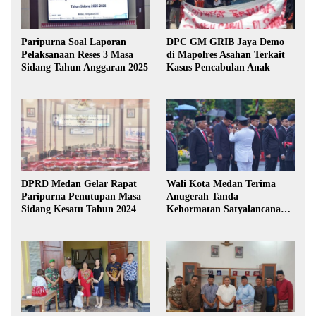
Paripurna Soal Laporan
DPC GM GRIB Jaya Demo
Pelaksanaan Reses 3 Masa
di Mapolres Asahan Terkait
Sidang Tahun Anggaran 2025
Kasus Pencabulan Anak
DPRD Medan Gelar Rapat
Wali Kota Medan Terima
Paripurna Penutupan Masa
Anugerah Tanda
Sidang Kesatu Tahun 2024
Kehormatan Satyalancana
Karya Bhakti Praja Nugraha