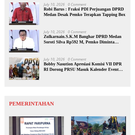
July 10, 2026
0 Comment
Robi Barus : Fraksi PDI Perjuangan DPRD
Medan Desak Pemko Terapkan Tapping Box
July 10, 2026
0 Comment
Zulkarnain.S.K.M Banghar DPRD Medan
Soroti Silva Rp592 M, Pemko Diminta
Benahi Rencana PAD
July 10, 2026
0 Comment
Bobby Nasution Apresiasi Komisi VII DPR
RI Dorong PRSU Masuk Kalender Event
Nasional
PEMERINTAHAN