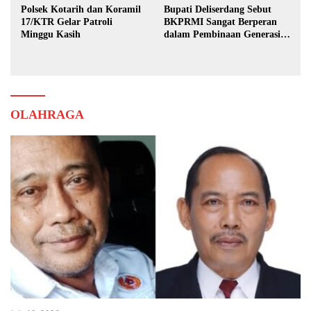
Polsek Kotarih dan Koramil
Bupati Deliserdang Sebut
17/KTR Gelar Patroli
BKPRMI Sangat Berperan
Minggu Kasih
dalam Pembinaan Generasi
Muda
OLAHRAGA