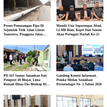
Proses Pemasangan Pipa Di
Masuki Usia Seperempat Abad,
Sejumlah Titik Jalan Lintas
LLMB Riau, Kepri Dan Sumut
Sumatera, Pengguna Jalan
Akan Peringati Harlah Ke-25
diimbau Untuk meningkatkan
Kewaspadaan
PD AIJ Sumut Amankan Aset
Gandeng Komisi Informasi,
Pemprov Di Binjai, Lima
Pemko Medan Sosialisasi
Rumah Dinas Eks Bioskop Ria
Permendagri No. 2 Tahun 2026
Dibongkar