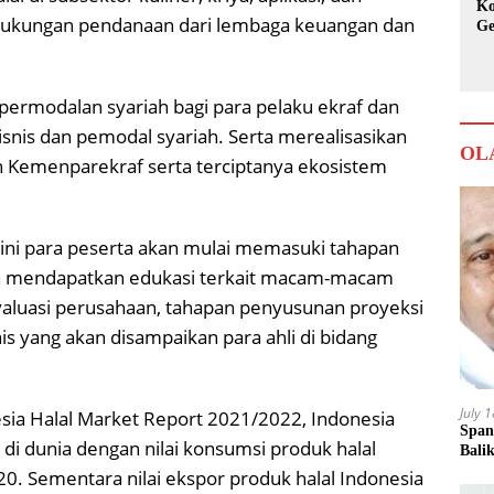
Ko
dukungan pendanaan dari lembaga keuangan dan
Ge
Ka
 permodalan syariah bagi para pelaku ekraf dan
nis dan pemodal syariah. Serta merealisasikan
OL
 Kemenparekraf serta terciptanya ekosistem
i ini para peserta akan mulai memasuki tahapan
an mendapatkan edukasi terkait macam-macam
valuasi perusahaan, tahapan penyusunan proyeksi
is yang akan disampaikan para ahli di bidang
July 
sia Halal Market Report 2021/2022, Indonesia
Span
di dunia dengan nilai konsumsi produk halal
Bali
0. Sementara nilai ekspor produk halal Indonesia