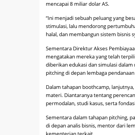
mencapai 8 miliar dolar AS.
“Ini menjadi sebuah peluang yang besa
stimulasi, lalu mendorong pertumbuha
halal, dan membangun sistem bisnis sy
Sementara Direktur Akses Pembiayaa
mengatakan mereka yang telah terpili
diberikan edukasi dan simulasi dala
pitching di depan lembaga pendanaan 
Dalam tahapan boothcamp, lanjutnya,
materi. Diantaranya tentang perencan
permodalan, studi kasus, serta fondasi
Sementara dalam tahapan pitching, pa
di depan analis bisnis, mentor dari l
kementerian terkait.