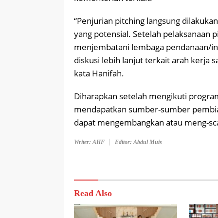
“Penjurian pitching langsung dilakuk
yang potensial. Setelah pelaksanaan p
menjembatani lembaga pendanaan/inve
diskusi lebih lanjut terkait arah ker
kata Hanifah.
Diharapkan setelah mengikuti program 
mendapatkan sumber-sumber pembiay
dapat mengembangkan atau meng-sca
Writer: AHF
Editor: Abdul Muis
Read Also