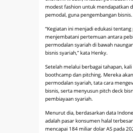
modest fashion untuk mendapatkan 
pemodal, guna pengembangan bisnis.
“Kegiatan ini menjadi edukasi tentang
menjembatani pertemuan antara pebis
permodalan syariah di bawah naungan
bisnis syariah,” kata Henky.
Setelah melalui berbagai tahapan, kal
boothcamp dan pitching. Mereka ak
permodalan syariah, tata cara menge
bisnis, serta menyusun pitch deck bisn
pembiayaan syariah.
Menurut dia, berdasarkan data Indone
adalah pasar konsumen halal terbesar 
mencapai 184 miliar dolar AS pada 202