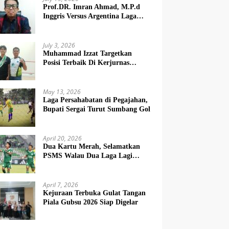
Prof.DR. Imran Ahmad, M.P.d
Inggris Versus Argentina Laga
Dendam
July 3, 2026
Muhammad Izzat Targetkan
Posisi Terbaik Di Kerjurnas
Squash 2026
May 13, 2026
Laga Persahabatan di Pegajahan,
Bupati Sergai Turut Sumbang Gol
April 20, 2026
Dua Kartu Merah, Selamatkan
PSMS Walau Dua Laga Lagi
Berat
April 7, 2026
Kejuraan Terbuka Gulat Tangan
Piala Gubsu 2026 Siap Digelar