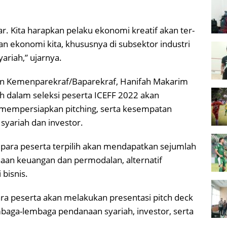
r. Kita harapkan pelaku ekonomi kreatif akan ter-
n ekonomi kita, khususnya di subsektor industri
ariah,” ujarnya.
n Kemenparekraf/Baparekraf, Hanifah Makarim
h dalam seleksi peserta ICEFF 2022 akan
m mempersiapkan pitching, serta kesempatan
syariah dan investor.
 para peserta terpilih akan mendapatkan sejumlah
aan keuangan dan permodalan, alternatif
 bisnis.
ra peserta akan melakukan presentasi pitch deck
embaga-lembaga pendanaan syariah, investor, serta