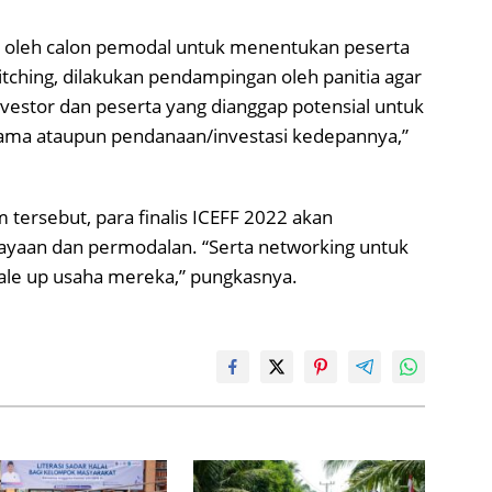
an oleh calon pemodal untuk menentukan peserta
itching, dilakukan pendampingan oleh panitia agar
stor dan peserta yang dianggap potensial untuk
ja sama ataupun pendanaan/investasi kedepannya,”
tersebut, para finalis ICEFF 2022 akan
aan dan permodalan. “Serta networking untuk
le up usaha mereka,” pungkasnya.