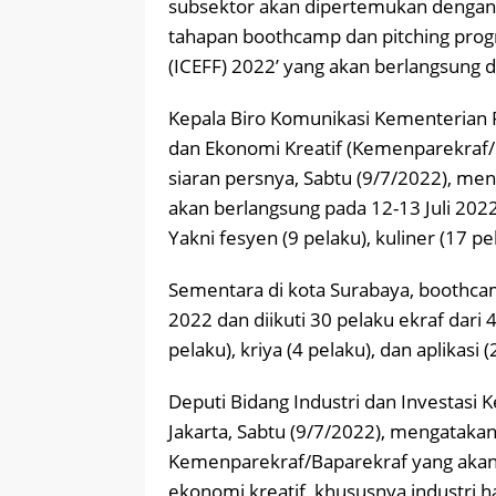
subsektor akan dipertemukan dengan
tahapan boothcamp dan pitching prog
(ICEFF) 2022’ yang akan berlangsung d
Kepala Biro Komunikasi Kementerian P
dan Ekonomi Kreatif (Kemenparekraf/B
siaran persnya, Sabtu (9/7/2022), me
akan berlangsung pada 12-13 Juli 2022,
Yakni fesyen (9 pelaku), kuliner (17 pel
Sementara di kota Surabaya, boothcam
2022 dan diikuti 30 pelaku ekraf dari 4
pelaku), kriya (4 pelaku), dan aplikasi (
Deputi Bidang Industri dan Investasi
Jakarta, Sabtu (9/7/2022), mengatak
Kemenparekraf/Baparekraf yang aka
ekonomi kreatif, khususnya industri hal